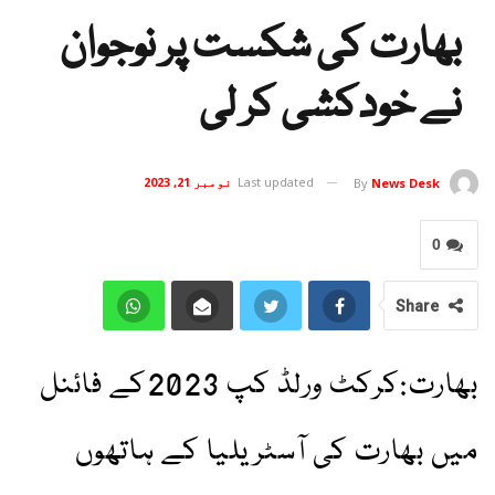
بھارت کی شکست پر نوجوان
نے خودکشی کر لی
Last updated
نومبر 21, 2023
By
News Desk
0
Share
بھارت:کرکٹ ورلڈ کپ 2023کے فائنل
میں بھارت کی آسٹریلیا کے ہاتھوں