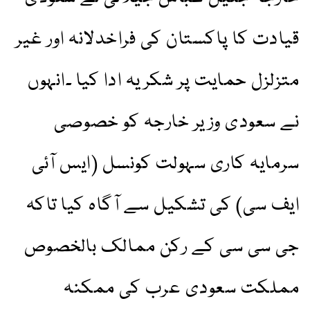
قیادت کا پاکستان کی فراخدلانہ اور غیر
متزلزل حمایت پر شکریہ ادا کیا ۔انہوں
نے سعودی وزیر خارجہ کو خصوصی
سرمایہ کاری سہولت کونسل (ایس آئی
ایف سی) کی تشکیل سے آگاہ کیا تاکہ
جی سی سی کے رکن ممالک بالخصوص
مملکت سعودی عرب کی ممکنہ