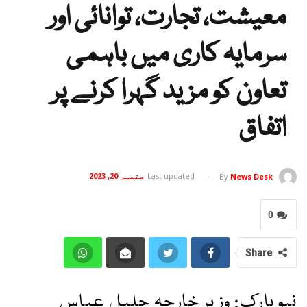
معیشت، تجارت، توانائی اور
سرمایہ کاری میں باہمی
تعاون کو مزید گہرا کرنے پر
اتفاق
Last updated
ستمبر 20, 2023
By
News Desk
0
Share
نیویارک: وزیر خارجہ جلیل عباس