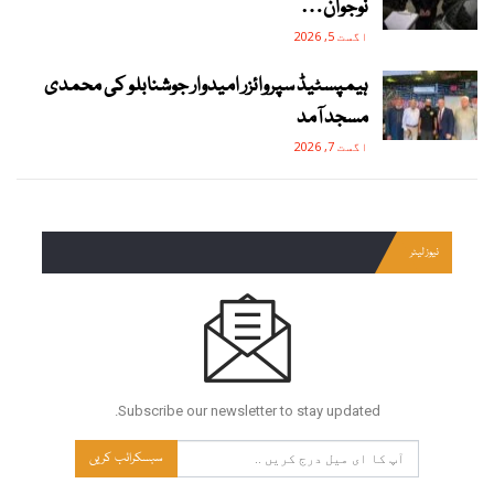
نوجوان…
اگست 5, 2026
ہیمپسٹیڈ سپروائزر امیدوار جوشنابلو کی محمدی
مسجد آمد
اگست 7, 2026
نیوز لیٹر
Subscribe our newsletter to stay updated.
سبسکرائب کریں