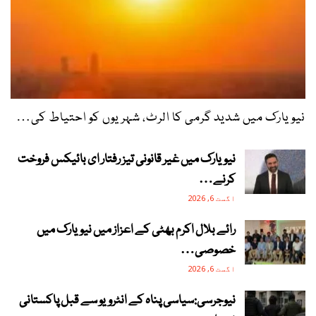
نیویارک میں شدید گرمی کا الرٹ، شہریوں کو احتیاط کی…
نیویارک میں غیر قانونی تیز رفتار ای بائیکس فروخت
کرنے…
اگست 6, 2026
رائے بلال اکرم بھٹی کے اعزاز میں نیویارک میں
خصوصی…
اگست 6, 2026
نیوجرسی:سیاسی پناہ کے انٹرویو سے قبل پاکستانی