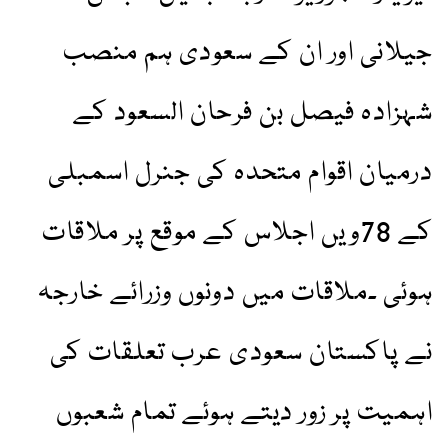
جیلانی اور ان کے سعودی ہم منصب
شہزادہ فیصل بن فرحان السعود کے
درمیان اقوام متحدہ کی جنرل اسمبلی
کے 78ویں اجلاس کے موقع پر ملاقات
ہوئی ۔ملاقات میں دونوں وزرائے خارجہ
نے پاکستان سعودی عرب تعلقات کی
اہمیت پر زور دیتے ہوئے تمام شعبوں