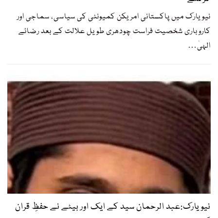
نیویارک میں پاکستانی امریکن کمیونٹی کی سیاسی، سماجی اور
کاروباری شخصیت فراست چودھری طویل علالت کے بعد رضائے
الہیٰ
…
نیویارک:عبد الرحمان سید کے ایک اور بیٹے نے حفظِ قران