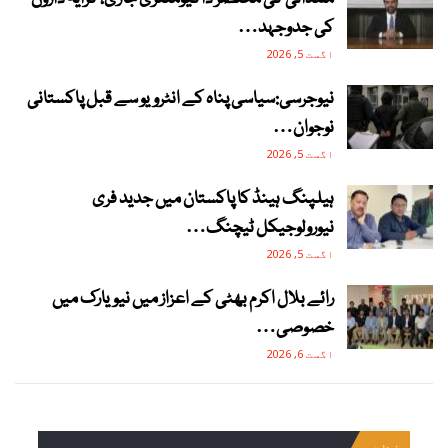
کی جدوجہد…
اگست 5, 2026
نیوجرسی:سیاسی پناہ کے انٹرویو سے قبل پاکستانی
نوجوان…
اگست 5, 2026
ہیلپنگ ہینڈ کا پاکستان میں جدید فری
نیورولوجیکل ٹیچنگ…
اگست 5, 2026
رائے بلال اکرم بھٹی کے اعزاز میں نیویارک میں
خصوصی…
اگست 6, 2026