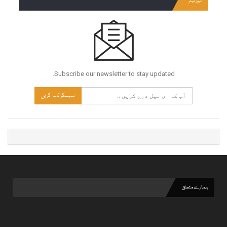
نیوز لیٹر
Subscribe our newsletter to stay updated.
سبسکرائب کریں
ہمارے متعلق