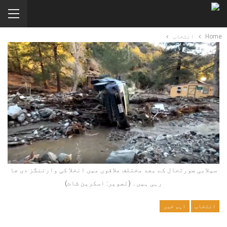
Home
انتخاب
سیلابی صورتحال کے بعد مختلف علاقوں میں انخلا کی وارننگز دی جا
رہی ہیں۔ (تصویر: اسکرین شاٹ)
انتخاب
اہم خبر