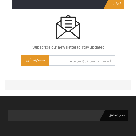
نیوز لیٹر
Subscribe our newsletter to stay updated.
سبسکرائب کریں
ہمارے متعلق