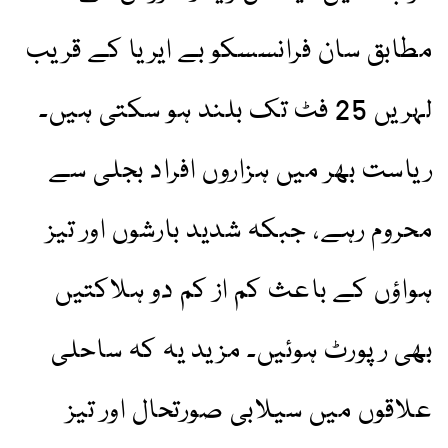
مطابق سان فرانسسکو بے ایریا کے قریب
لہریں 25 فٹ تک بلند ہو سکتی ہیں۔
ریاست بھر میں ہزاروں افراد بجلی سے
محروم رہے، جبکہ شدید بارشوں اور تیز
ہواؤں کے باعث کم از کم دو ہلاکتیں
بھی رپورٹ ہوئیں۔ مزید یہ کہ ساحلی
علاقوں میں سیلابی صورتحال اور تیز