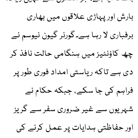
بارش اور پہاڑی علاقوں میں بھاری
برفباری لا رہا ہے۔گورنر گیون نیوسم نے
چھ کاؤنٹیز میں ہنگامی حالت نافذ کر
دی ہے تاکہ ریاستی امداد فوری طور پر
فراہم کی جا سکے، جبکہ حکام نے
شہریوں سے غیر ضروری سفر سے گریز
اور حفاظتی ہدایات پر عمل کرنے کی