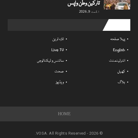
تارکین وطن واپس
اگست 9, 2026
Useful links
پہلا صفحہ
تازہ ترین
Live TV
English
انٹرٹینمنٹ
سائنس و ٹیکنالوجی
کھیل
صحت
بلاگ
ویڈیوز
HOME
© 2026 - VOSA. All Rights Reserved.