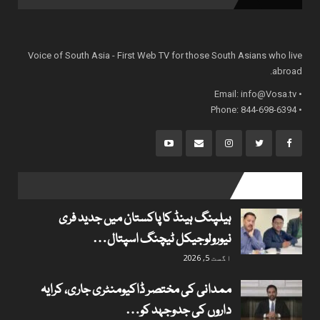
Voice of South Asia - First Web TV for those South Asians who live
abroad.
info@Vosa.tv
• Email:
• Phone: 844-698-6394
popular posts
ہیلپنگ ہینڈ کا پاکستان میں جدید فری
نیورولوجیکل ٹیچنگ اسپتال…
اگست 5, 2026
ممدانی کی مختصر ڈاکیومنٹری جاری، کرایہ
داروں کی جدوجہد کو…