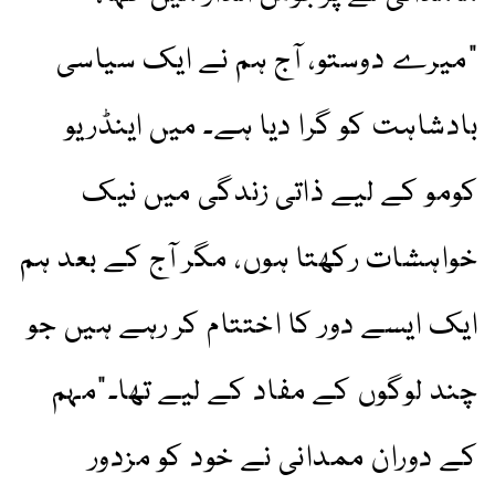
“میرے دوستو، آج ہم نے ایک سیاسی
بادشاہت کو گرا دیا ہے۔ میں اینڈریو
کومو کے لیے ذاتی زندگی میں نیک
خواہشات رکھتا ہوں، مگر آج کے بعد ہم
ایک ایسے دور کا اختتام کر رہے ہیں جو
چند لوگوں کے مفاد کے لیے تھا۔”مہم
کے دوران ممدانی نے خود کو مزدور