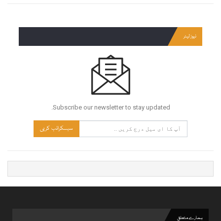
نیوز لیٹر
Subscribe our newsletter to stay updated.
سبسکرائب کریں
ہمارے متعلق