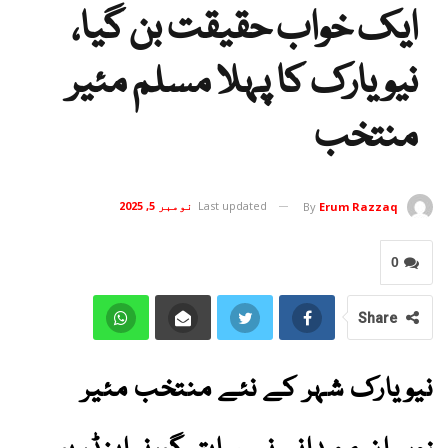
ایک خواب حقیقت بن گیا،
نیویارک کا پہلا مسلم مئیر
منتخب
Last updated
نومبر 5, 2025
By
Erum Razzaq
0
Share
نیویارک شہر کے نئے منتخب مئیر