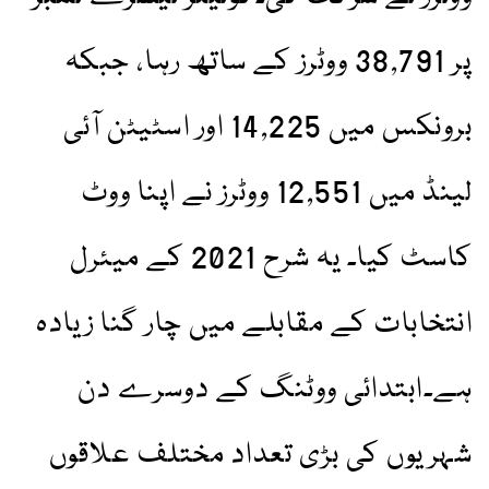
پر 38,791 ووٹرز کے ساتھ رہا، جبکہ
برونکس میں 14,225 اور اسٹیٹن آئی
لینڈ میں 12,551 ووٹرز نے اپنا ووٹ
کاسٹ کیا۔ یہ شرح 2021 کے میئرل
انتخابات کے مقابلے میں چار گنا زیادہ
ہے۔ابتدائی ووٹنگ کے دوسرے دن
شہریوں کی بڑی تعداد مختلف علاقوں