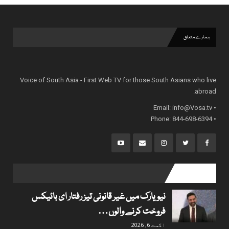
ہمارے متعلق
Voice of South Asia - First Web TV for those South Asians who live
abroad.
info@Vosa.tv
• Email:
• Phone: 844-698-6394
popular posts
نیویارک میں غیر قانونی تیز رفتار ای بائیکس
فروخت کرنے والوں…
اگست 6, 2026