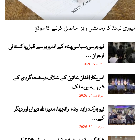
نیوزی لینڈ کا رہائشی ویزا حاصل کرنے کا موقع
نیوجرسی:سیاسی پناہ کے انٹرویو سے قبل پاکستانی
نوجوان…
اگست 5, 2026
امریکا: افغان خاتون کے خلاف دہشت گردی کے
شبہے میں ملک…
جولائی 31, 2026
نیویارک: زاہد رضا رانجھا، معیز اللہ دیوان اور دیگر
کے…
جولائی 31, 2026