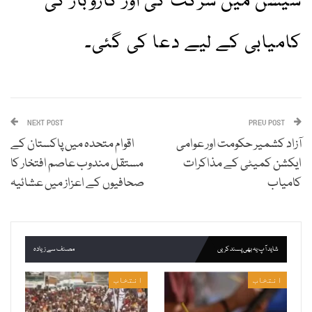
سیشن میں شرکت کی اور کاروبار کی
کامیابی کے لیے دعا کی گئی۔
NEXT POST
PREV POST
آزاد کشمیر حکومت اور عوامی
اقوام متحدہ میں پاکستان کے
ایکشن کمیٹی کے مذاکرات
مستقل مندوب عاصم افتخار کا
کامیاب
صحافیوں کے اعزاز میں عشائیہ
شاید آپ یہ بھی پسند کریں
مصنف سے زیادہ
انتخاب
انتخاب