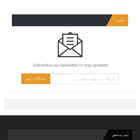
نیوز لیٹر
Subscribe our newsletter to stay updated.
سبسکرائب کریں
ہمارے متعلق