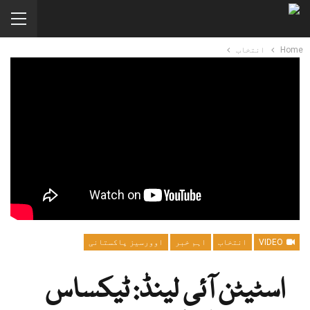
Home
انتخاب
VIDEO
انتخاب
اہم خبر
اوورسیز پاکستانی
اسٹیٹن آئی لینڈ: ٹیکساس