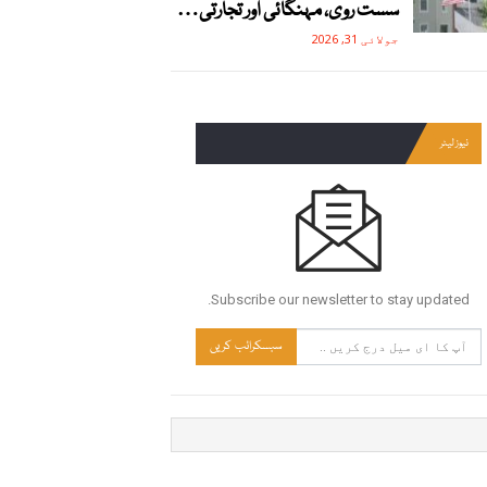
سست روی، مہنگائی اور تجارتی…
جولائی 31, 2026
نیوز لیٹر
Subscribe our newsletter to stay updated.
سبسکرائب کریں