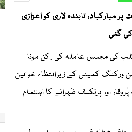
ر مبارکباد، تابندہ لاری کو اعزازی
کی گئی
ب کی مجلس عاملہ کی رکن مونا
ن ورکنگ کمیٹی کے زیرانتظام خواتین
روقار اور پرتکلف ظہرانے کا اہتمام