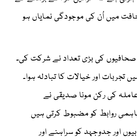
حافت میں اُن کی موجودگی نمایاں ہو
صحافیوں کی بڑی تعداد نے شرکت کی۔
 تجربات اور خیالات کا تبادلہ ہوا۔
املہ کی رکن مونا صدیقی نے
اہمی روابط کو مضبوط کرتی ہیں
وں اور جدوجہد کو سراہنے اور