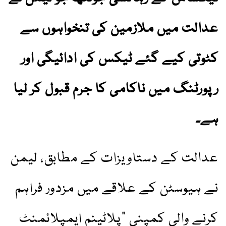
عدالت میں ملازمین کی تنخواہوں سے
کٹوتی کیے گئے ٹیکس کی ادائیگی اور
رپورٹنگ میں ناکامی کا جرم قبول کر لیا
ہے۔
عدالت کے دستاویزات کے مطابق، لیمن
نے ہیوسٹن کے علاقے میں مزدور فراہم
کرنے والی کمپنی "پلاٹینم ایمپلائمنٹ