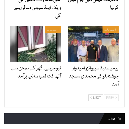
کرلیا
ویک اینڈ سروس متاثر رہے
گی
انتخاب
انتخاب
ہیمپسٹیڈ سپروائزر امیدوار
نیو جرسی: گھر کے صحن سے
جوشنابلو کی محمدی مسجد
آٹھ فٹ لمبا سانپ برآمد
آمد
NEXT
PREV
جواب چھوڑیں