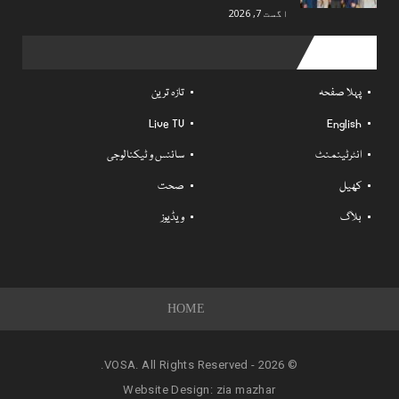
اگست 7, 2026
Useful links
پہلا صفحہ
تازہ ترین
Live TV
English
انٹرٹینمنٹ
سائنس و ٹیکنالوجی
کھیل
صحت
بلاگ
ویڈیوز
HOME
© 2026 - VOSA. All Rights Reserved.
Website Design:
zia mazhar