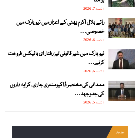
برآمد
اگست 7, 2026
رائے بلال اکرم بھٹی کے اعزاز میں نیویارک میں
خصوصی…
اگست 6, 2026
نیویارک میں غیر قانونی تیز رفتار ای بائیکس فروخت
کرنے…
اگست 6, 2026
ممدانی کی مختصر ڈاکیومنٹری جاری، کرایہ داروں
کی جدوجہد…
اگست 5, 2026
نیوز لیٹر