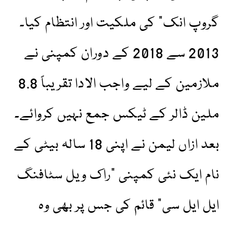
گروپ انک” کی ملکیت اور انتظام کیا۔
2013 سے 2018 کے دوران کمپنی نے
ملازمین کے لیے واجب الادا تقریباً 8.8
ملین ڈالر کے ٹیکس جمع نہیں کروائے۔
بعد ازاں لیمن نے اپنی 18 سالہ بیٹی کے
نام ایک نئی کمپنی "راک ویل سٹافنگ
ایل ایل سی” قائم کی جس پر بھی وہ