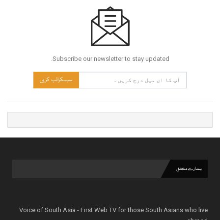
Subscribe our newsletter to stay updated.
سبسکرائب کریں
ہمارے متعلق
Voice of South Asia - First Web TV for those South Asians who live