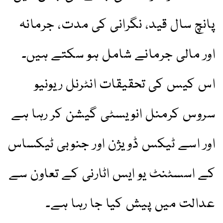
پانچ سال قید، نگرانی کی مدت، جرمانہ
اور مالی جرمانے شامل ہو سکتے ہیں۔
اس کیس کی تحقیقات انٹرنل ریونیو
سروس کرمنل انویسٹی گیشن کر رہا ہے
اور اسے ٹیکس ڈویژن اور جنوبی ٹیکساس
کے اسسٹنٹ یو ایس اٹارنی کے تعاون سے
عدالت میں پیش کیا جا رہا ہے۔