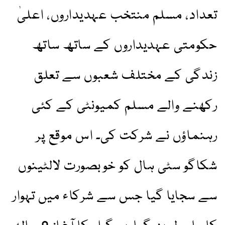
تعداد، مسلم منتخب عہدیداروں، اعلیٰ
حکومتی عہدیداروں کے ساتھ ساتھ
زندگی کے مختلف شعبوں سے تعلق
رکھنے والے مسلم کمیونٹی کے کئی
رہنماؤں نے شرکت کی۔ اس موقع پر
شکاگو سٹی ہال کو خوبصورت لالٹینوں
سے سجایا گیا جس سے شرکاء میں تہوار