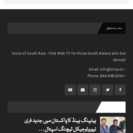
ہمارے متعلق
Voice of South Asia - First Web TV for those South Asians who live
abroad.
info@Vosa.tv
• Email:
• Phone: 844-698-6394
popular posts
ہیلپنگ ہینڈ کا پاکستان میں جدید فری
نیورولوجیکل ٹیچنگ اسپتال…