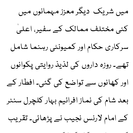
میں شریک دیگر معزز مہمانوں میں
کئی مختلف ممالک کے سفیر، اعلیٰ
سرکاری حکام اور کمیونٹی رہنما شامل
تھے۔ روزہ داروں کی لذیذ روایتی پکوانوں
اور کھانوں سے تواضع کی گئی۔ افطار کے
بعد شام کی نماز افرائیم بہار کلچرل سنٹر
کے امام لارنس نجیب نے پڑھائی۔ تقریب