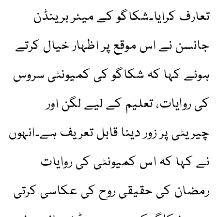
تعارف کرایا۔شکاگو کے میئر برینڈن
جانسن نے اس موقع پر اظہار خیال کرتے
ہوئے کہا کہ شکاگو کی کمیونٹی سروس
کی روایات، تعلیم کے لیے لگن اور
چیریٹی پر زور دینا قابل تعریف ہے۔انہوں
نے کہا کہ اس کمیونٹی کی روایات
رمضان کی حقیقی روح کی عکاسی کرتی