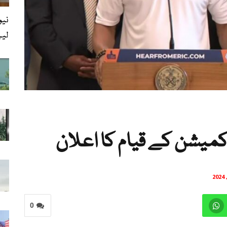
نیو
لیے 3 م
ن کمیشن کے قیام کا اعلان
0