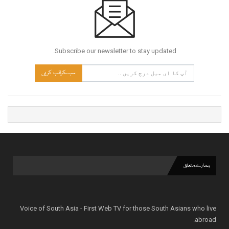
Subscribe our newsletter to stay updated.
سبسکرائب کریں
ہمارے متعلق
Voice of South Asia - First Web TV for those South Asians who live
abroad.