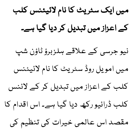
میں ایک سٹریٹ کا نام لائیئنس کلب
کے اعزاز میں تبدیل کر دیا گیا ہے۔
نیو جرسی کے علاقے ہلزبرؤ ٹاؤن شپ
میں امویل روڈ سٹریٹ کا نام لائیئنس
کلب کے اعزاز میں تبدیل کر کے لائنس
کلب ڈرائیو رکھ دیا گیا ہے۔ اس اقدام کا
مقصد اس عالمی خیرات کی تنظیم کی