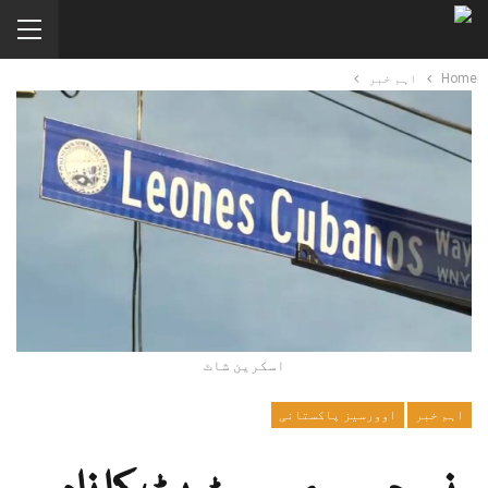
Home
اہم خبر
اسکرین شاٹ
اہم خبر
اوورسیز پاکستانی