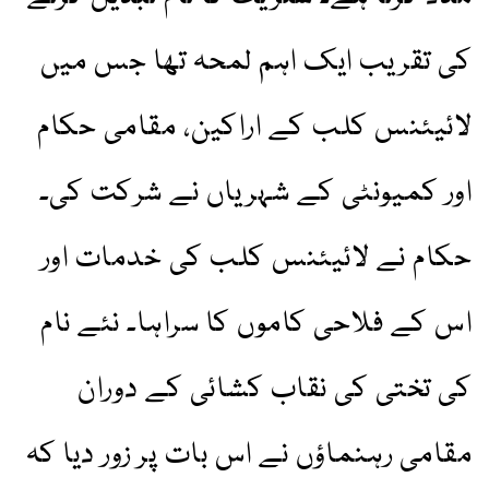
کی تقریب ایک اہم لمحہ تھا جس میں
لائیئنس کلب کے اراکین، مقامی حکام
اور کمیونٹی کے شہریاں نے شرکت کی۔
حکام نے لائیئنس کلب کی خدمات اور
اس کے فلاحی کاموں کا سراہا۔ نئے نام
کی تختی کی نقاب کشائی کے دوران
مقامی رہنماؤں نے اس بات پر زور دیا کہ