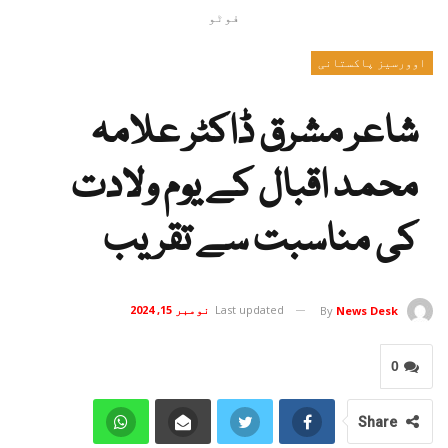
فوٹو
اوورسیز پاکستانی
شاعر مشرق ڈاکٹر علامہ
محمد اقبال کے یوم ولادت
کی مناسبت سے تقریب
Last updated
نومبر 15, 2024
By
News Desk
0
Share