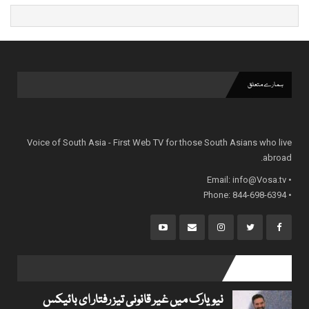
ہمارے متعلق
Voice of South Asia - First Web TV for those South Asians who live
abroad.
info@Vosa.tv
• Email:
• Phone: 844-698-6394
popular posts
نیویارک میں غیر قانونی تیز رفتار ای بائیکس