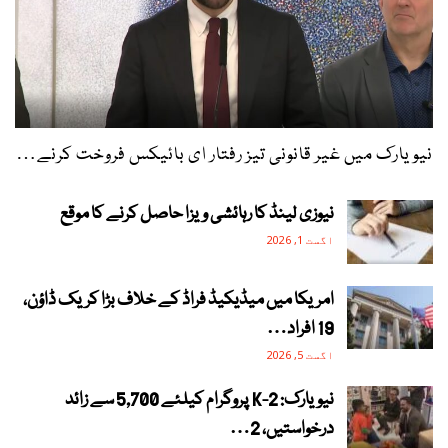
نیویارک میں غیر قانونی تیز رفتار ای بائیکس فروخت کرنے…
نیوزی لینڈ کا رہائشی ویزا حاصل کرنے کا موقع
اگست 1, 2026
امریکا میں میڈیکیڈ فراڈ کے خلاف بڑا کریک ڈاؤن،
19 افراد…
اگست 5, 2026
نیویارک: 2-K پروگرام کیلئے 5,700 سے زائد
درخواستیں، 2…