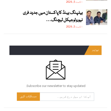
اگست 5, 2026
ہیلپنگ ہینڈ کا پاکستان میں جدید فری
نیورولوجیکل ٹیچنگ…
اگست 5, 2026
نیوز لیٹر
Subscribe our newsletter to stay updated.
سبسکرائب کریں