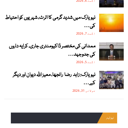
اگست 6, 2026
نیویارک میں شدید گرمی کا الرٹ، شہریوں کو احتیاط
کی…
اگست 7, 2026
ممدانی کی مختصر ڈاکیومنٹری جاری، کرایہ داروں
کی جدوجہد…
اگست 5, 2026
نیویارک: زاہد رضا رانجھا، معیز اللہ دیوان اور دیگر
کے…
جولائی 31, 2026
نیوز لیٹر