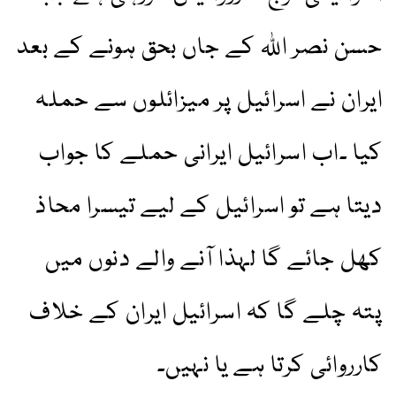
حسن نصر اللہ کے جاں بحق ہونے کے بعد
ایران نے اسرائیل پر میزائلوں سے حملہ
کیا ۔اب اسرائیل ایرانی حملے کا جواب
دیتا ہے تو اسرائیل کے لیے تیسرا محاذ
کھل جائے گا لہذا آنے والے دنوں میں
پتہ چلے گا کہ اسرائیل ایران کے خلاف
کارروائی کرتا ہے یا نہیں۔