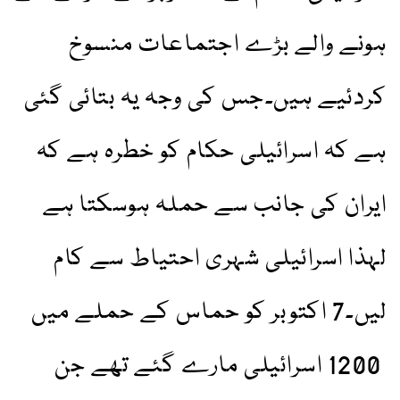
ہونے والے بڑے اجتماعات منسوخ
کردئیے ہیں۔جس کی وجہ یہ بتائی گئی
ہے کہ اسرائیلی حکام کو خطرہ ہے کہ
ایران کی جانب سے حملہ ہوسکتا ہے
لہذا اسرائیلی شہری احتیاط سے کام
لیں۔7 اکتوبر کو حماس کے حملے میں
1200 اسرائیلی مارے گئے تھے جن