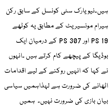
ہیں۔نیویارک سٹی کونسل کے سابق رکن
ہیرام مونسیریٹ کے مطابق یہ کوٹھے
PS 19 اور PS 307 کے درمیان ایک
بوڈیگا کے پیچھے کام کرتے ہیں ۔انہوں
نے کہا کہ انہیں روکنے کے لیے اقدامات
اٹھانے کی ضرورت ہے لہذاہمیں سیاسی
بیان بازی کی ضرورت نہیں۔ ہمیں