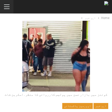
Home
اہم خبر
کوئنز میں بازار حسن میں پولیس کارروائی کا منظر۔اسکرین شاٹ
اہم خبر
اوورسیز پاکستانی