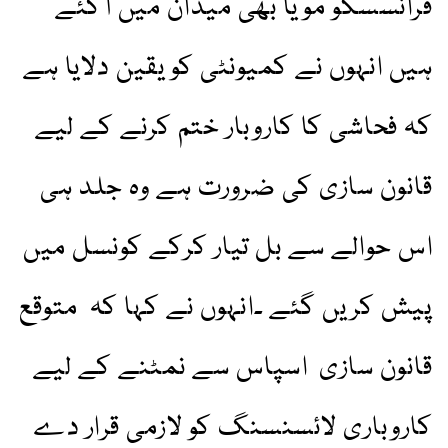
فرانسسکو مویا بھی میدان میں آگئے
ہیں انہوں نے کمیونٹی کو یقین دلایا ہے
کہ فحاشی کا کاروبار ختم کرنے کے لیے
قانون سازی کی ضرورت ہے وہ جلد ہی
اس حوالے سے بل تیار کرکے کونسل میں
پیش کریں گئے ۔انہوں نے کہا کہ متوقع
قانون سازی اسپاس سے نمٹنے کے لیے
کاروباری لائسنسنگ کو لازمی قرار دے