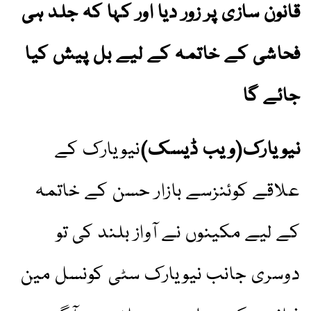
قانون سازی پر زور دیا اور کہا کہ جلد ہی
فحاشی کے خاتمہ کے لیے بل پیش کیا
جائے گا
نیویارک(ویب ڈیسک)
نیویارک کے
علاقے کوئنزسے بازار حسن کے خاتمہ
کے لیے مکینوں نے آواز بلند کی تو
دوسری جانب نیویارک سٹی کونسل مین