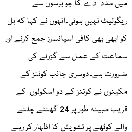
میں مدد دے گا جو برسوں سے
ریگولیٹ نہیں ہوئی۔انہوں نے کہا کہ بل
کو ابھی بھی کافی اسپانسرز جمع کرنے اور
سماعت کے عمل سے گزرنے کی
ضرورت ہے۔دوسری جانب کوئنز کے
مکینوں نے کوئنز کے دو اسکولوں کے
قریب مبینہ طور پر 24 گھنٹے چلنے
والے کوٹھے پر تشویش کا اظہار کر رہے