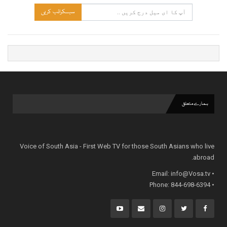
سبسکرائب کریں
ہمارے متعلق
Voice of South Asia - First Web TV for those South Asians who live
abroad.
info@Vosa.tv
• Email:
• Phone: 844-698-6394