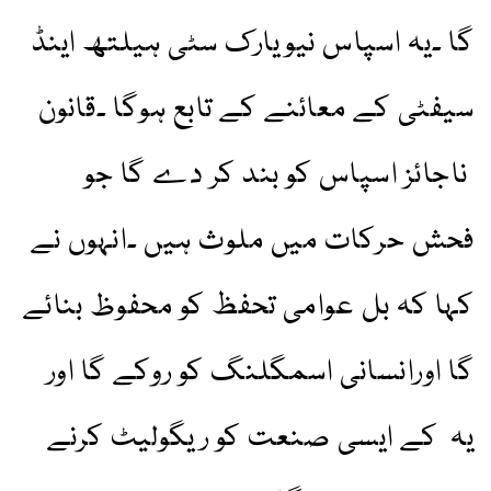
گا ۔یہ اسپاس نیویارک سٹی ہیلتھ اینڈ
سیفٹی کے معائنے کے تابع ہوگا ۔قانون
ناجائز اسپاس کو بند کر دے گا جو
فحش حرکات میں ملوث ہیں ۔انہوں نے
کہا کہ بل عوامی تحفظ کو محفوظ بنائے
گا اورانسانی اسمگلنگ کو روکے گا اور
یہ کے ایسی صنعت کو ریگولیٹ کرنے