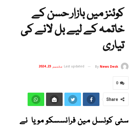
کوئنز میں بازار حسن کے
خاتمہ کے لیے بل لانے کی
تیاری
Last updated
ستمبر 23, 2024
By
News Desk
0
Share
سٹی کونسل مین فرانسسکو مویا نے