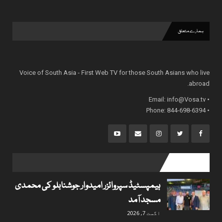
ہمارے متعلق
Voice of South Asia - First Web TV for those South Asians who live
abroad.
info@Vosa.tv
• Email:
• Phone: 844-698-6394
popular posts
ہیمپسٹیڈ سپروائزر امیدوار جوشنابلو کی محمدی
مسجد آمد
اگست 7, 2026