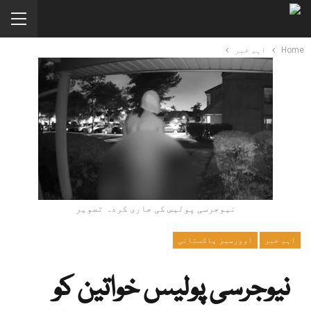
Home
اہم خبر
نیوجرسی پولیس کی جاری کردہ تصویر
اہم خبر
اوورسیز پاکستانی
نیوجرسی پولیس خواتین کو