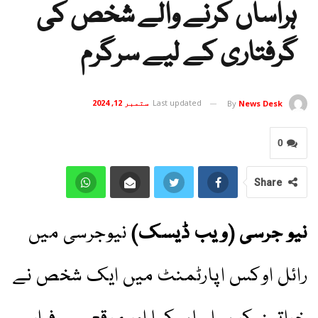
ہراساں کرنے والے شخص کی
گرفتاری کے لیے سرگرم
Last updated
ستمبر 12, 2024
By
News Desk
0
Share
نیو جرسی (ویب ڈیسک)
نیوجرسی میں
رائل اوکس اپارٹمنٹ میں ایک شخص نے