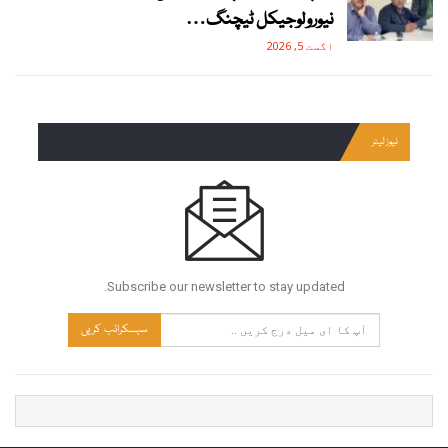
نیورولوجیکل ٹیچنگ…
اگست 5, 2026
نیوز لیٹر
Subscribe our newsletter to stay updated.
سبسکرائب کریں