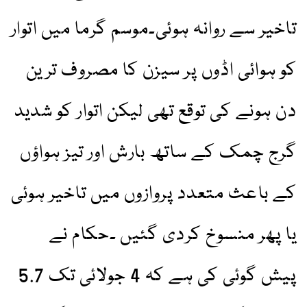
تاخیر سے روانہ ہوئی۔موسم گرما میں اتوار
کو ہوائی اڈوں پر سیزن کا مصروف ترین
دن ہونے کی توقع تھی لیکن اتوار کو شدید
گرج چمک کے ساتھ بارش اور تیز ہواؤں
کے باعث متعدد پروازوں میں تاخیر ہوئی
یا پھر منسوخ کردی گئیں ۔حکام نے
پیش گوئی کی ہے کہ 4 جولائی تک 5.7