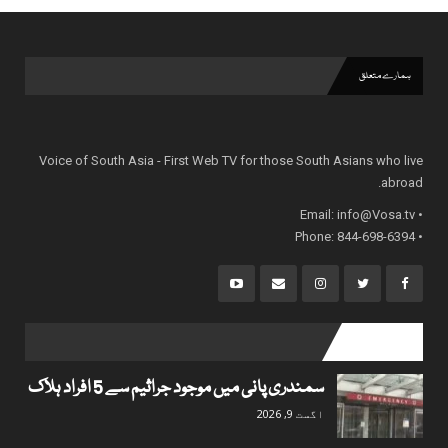
ہمارے متعلق
Voice of South Asia - First Web TV for those South Asians who live
abroad.
info@Vosa.tv
• Email:
• Phone: 844-698-6394
popular posts
سمندری پانی میں موجود جراثیم سے 5 افراد ہلاک
اگست 9, 2026