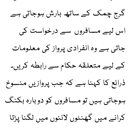
گرج چمک کے ساتھ بارش ہوجاتی ہے
اس لیے مسافروں سے درخواست کی
جاتی ہے وہ انفرادی پرواز کی معلومات
کے لیے متعلقہ حکام سے رابطہ کریں۔
ذرائع کا کہنا ہے کہ جب پروازیں منسوخ
ہوجاتی ہیں تو مسافروں کو دوبارہ بکنگ
کرانے میں گھنٹوں لائنوں میں لگنا پڑتا