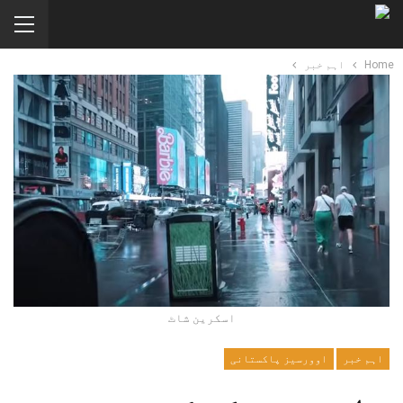
Home
اہم خبر
اسکرین شاٹ
اہم خبر
اوورسیز پاکستانی