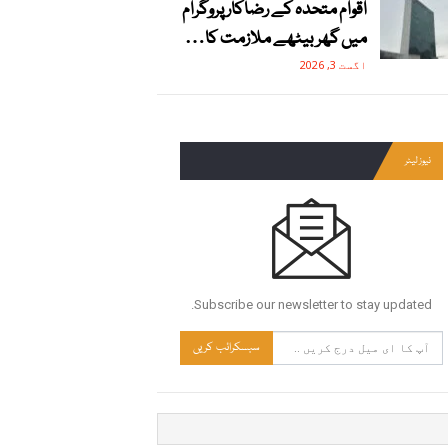
اقوام متحدہ کے رضاکار پروگرام
میں گھر بیٹھے ملازمت کا…
اگست 3, 2026
نیوز لیٹر
Subscribe our newsletter to stay updated.
سبسکرائب کریں