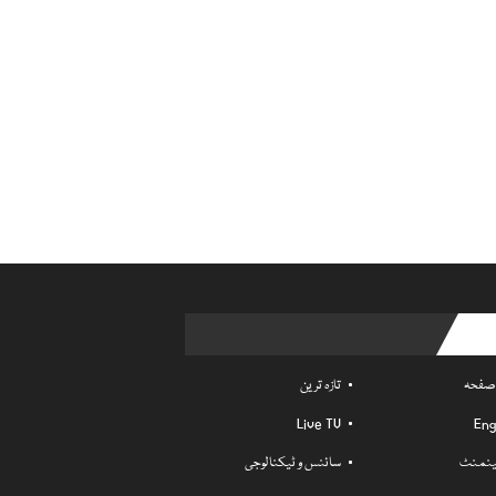
Usefu
 صفحہ
تازہ ترین
Live TV
Eng
ٹینمنٹ
سائنس و ٹیکنالوجی