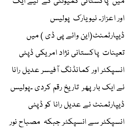
میں پاکستانی کمیونٹی کے لیے ایک
اور اعزاز۔ نیویارک پولیس
ڈیپارٹمنٹ(این وائے پی ڈی ) میں
تعینات پاکستانی نژاد امریکی ڈپٹی
انسپکٹر اور کمانڈنگ آفیسر عدیل رانا
نے ایک بار پھر تاریخ رقم کردی ۔پولیس
ڈیپارٹمنٹ نے عدیل رانا کو ڈپٹی
انسپکٹر سے انسپکٹر جبکہ مصباح نور