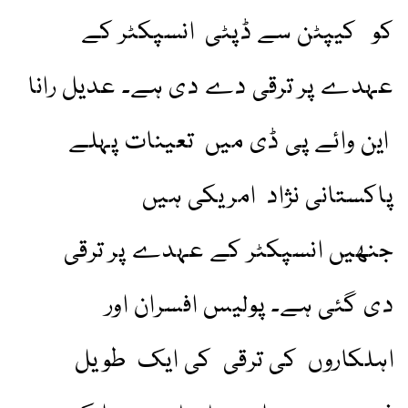
کو کیپٹن سے ڈپٹی انسپکٹر کے
عہدے پر ترقی دے دی ہے۔ عدیل رانا
این وائے پی ڈی میں تعینات پہلے
پاکستانی نژاد امریکی ہیں
جنھیں انسپکٹر کے عہدے پر ترقی
دی گئی ہے۔ پولیس افسران اور
اہلکاروں کی ترقی کی ایک طویل