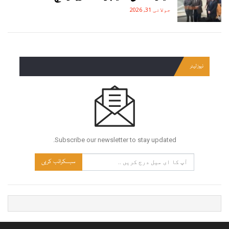
جولائی 31, 2026
نیوز لیٹر
Subscribe our newsletter to stay updated.
سبسکرائب کریں