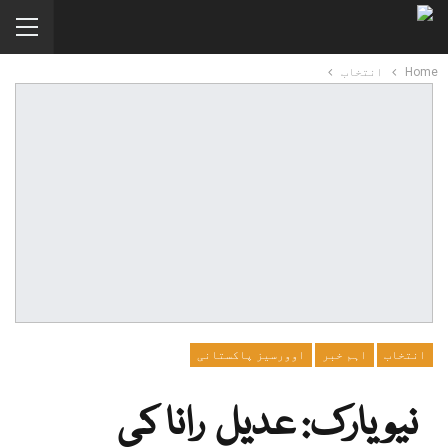
Home
انتخاب
انتخاب
اہم خبر
اوورسیز پاکستانی
نیویارک: عدیل رانا کی