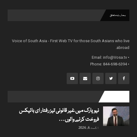
ہمارے متعلق
Voice of South Asia - First Web TV for those South Asians who live
abroad.
info@Vosa.tv
• Email:
• Phone: 844-698-6394
popular posts
نیویارک میں غیر قانونی تیز رفتار ای بائیکس
فروخت کرنے والوں…
اگست 6, 2026