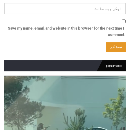
Save my name, email, and website in this browser for the next time I
comment.
popular week