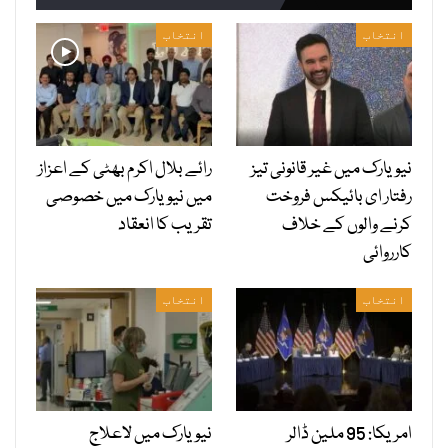
انتخاب
انتخاب
نیویارک میں غیر قانونی تیز
رائے بلال اکرم بھٹی کے اعزاز
رفتار ای بائیکس فروخت
میں نیویارک میں خصوصی
کرنے والوں کے خلاف
تقریب کا انعقاد
کارروائی
انتخاب
انتخاب
امریکا: 95 ملین ڈالر
نیویارک میں لاعلاج