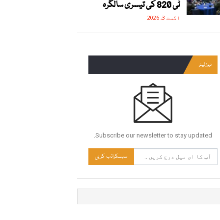
ٹی 820 کی تیسری سالگرہ
اگست 3, 2026
نیوز لیٹر
Subscribe our newsletter to stay updated.
سبسکرائب کریں