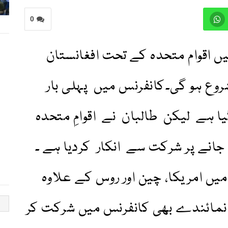
0
ں اقوام متحدہ کے تحت افغانستان
انفرنس شروع ہو گی۔کانفرنس میں پہلی بار
یا ہے لیکن طالبان نے اقوامِ متحدہ
جانے پر شرکت سے انکار کردیا ہے ۔
یں امریکا، چین اور روس کے علاوہ
ائندے بھی کانفرنس میں شرکت کر