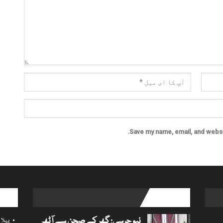
Save my name, email, and websit
l links
popular posts
نیو جرسی: گھر کے صحن سے آٹھ
پہلا