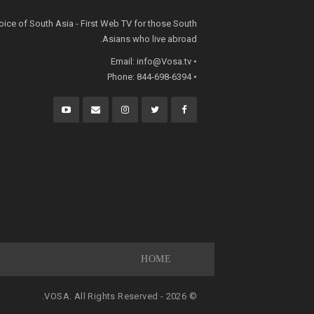
oice of South Asia - First Web TV for those South
Asians who live abroad.
info@Vosa.tv
• Email:
• Phone: 844-698-6394
HOME
© 2026 - VOSA. All Rights Reserved.