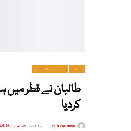
انتخاب
اوورسیز پاکستانی
طالبان نے قطر میں ہو
کردیا
Last updated
فروری 19, 2024
By
News Desk