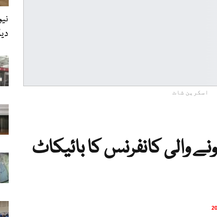
نیو
دی
اسکرین شاٹ
نے والی کانفرنس کا بائیکاٹ