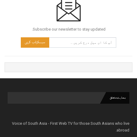
Subscribe our newsletter to stay updated.
سبسکرائب کریں
ہمارے متعلق
Voice of South Asia - First Web TV for those South Asians who live
abroad.