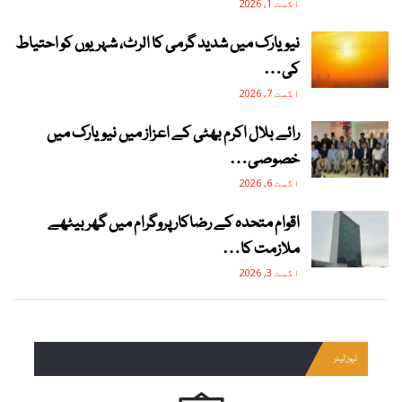
اگست 1, 2026
نیویارک میں شدید گرمی کا الرٹ، شہریوں کو احتیاط
کی…
اگست 7, 2026
رائے بلال اکرم بھٹی کے اعزاز میں نیویارک میں
خصوصی…
اگست 6, 2026
اقوام متحدہ کے رضاکار پروگرام میں گھر بیٹھے
ملازمت کا…
اگست 3, 2026
نیوز لیٹر