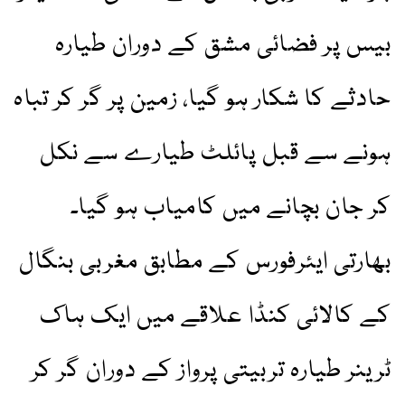
بیس پر فضائی مشق کے دوران طیارہ
حادثے کا شکار ہو گیا، زمین پر گر کر تباہ
ہونے سے قبل پائلٹ طیارے سے نکل
کر جان بچانے میں کامیاب ہو گیا۔
بھارتی ایئرفورس کے مطابق مغربی بنگال
کے کالائی کنڈا علاقے میں ایک ہاک
ٹرینر طیارہ تربیتی پرواز کے دوران گر کر