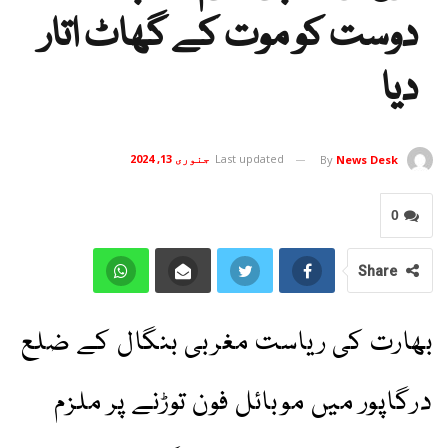
دوست کو موت کے گھاٹ اتار
دیا
Last updated
جنوری 13, 2024
By
News Desk
0
Share
بھارت کی ریاست مغربی بنگال کے ضلع
درگاپور میں موبائل فون توڑنے پر ملزم