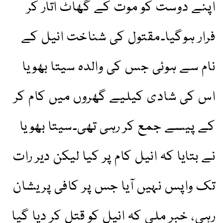
اپنے دوست کو موت کے گھاٹ اتار کر
فرار ہوگیا۔مقتول کی شناخت انیل کے
نام سے ہوئی جس کی والدہ سیتا بھویا
اس کی شادی کیلیے گھروں میں کام کر
کے پیسے جمع کر رہی تھی۔سیتا بھویا
نے بتایا کہ انیل کام پر کیا لیکن دیر رات
تک واپس نہیں آیا جس پر کافی پریشان
رہی، خبر ملی کہ انیل کو قتل کر دیا گیا