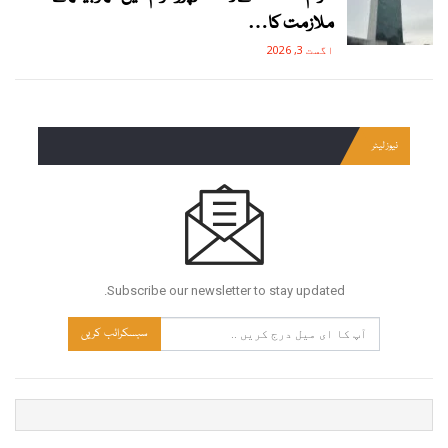
ملازمت کا…
اگست 3, 2026
نیوز لیٹر
Subscribe our newsletter to stay updated.
سبسکرائب کریں