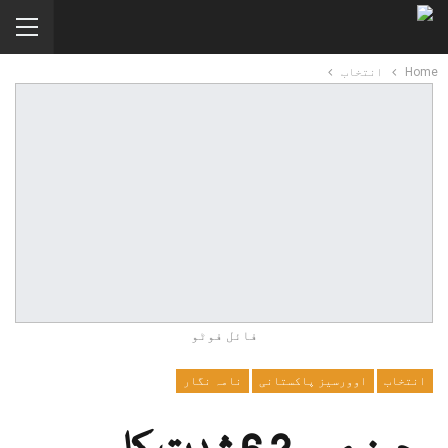
Home
انتخاب
فائل فوٹو
انتخاب
اوورسیز پاکستانی
نامہ نگار