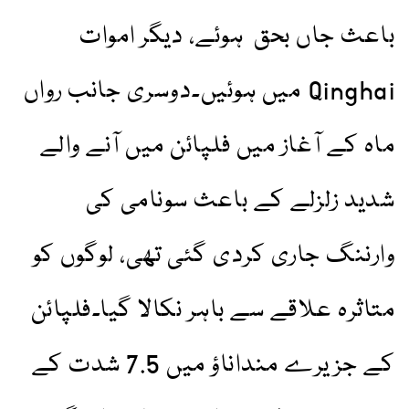
باعث جاں بحق ہوئے، دیگر اموات
Qinghai میں ہوئیں۔دوسری جانب رواں
ماہ کے آغاز میں فلپائن میں آنے والے
شدید زلزلے کے باعث سونامی کی
وارننگ جاری کردی گئی تھی، لوگوں کو
متاثرہ علاقے سے باہر نکالا گیا۔فلپائن
کے جزیرے منداناؤ میں 7.5 شدت کے