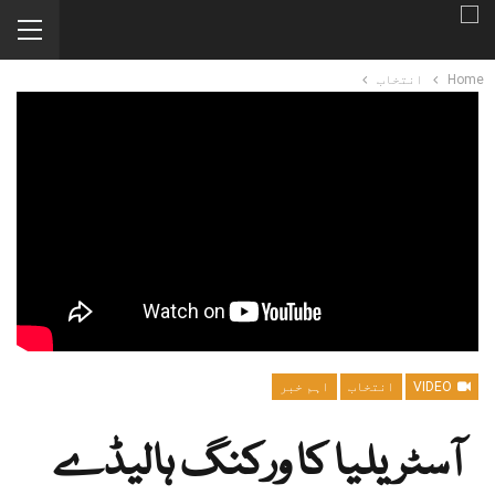
Home
انتخاب
VIDEO
انتخاب
اہم خبر
آسٹریلیا کا ورکنگ ہالیڈے