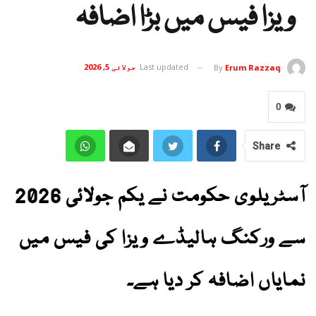
ویزا فیس میں بڑا اضافہ
Last updated
جولائی 5, 2026
By
Erum Razzaq
0
Share
آسٹریلوی حکومت نے یکم جولائی 2026
سے ورکنگ ہالیڈے ویزا کی فیس میں
نمایاں اضافہ کر دیا ہے۔