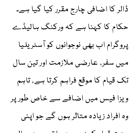
ڈالر کا اضافی چارج مقرر کیا گیا ہے۔
حکام کا کہنا ہے کہ ورکنگ ہالیڈے
پروگرام اب بھی نوجوانوں کو آسٹریلیا
میں سفر، عارضی ملازمت اور تین سال
تک قیام کا موقع فراہم کرتا ہے، تاہم
ویزا فیس میں اضافے سے خاص طور پر
وہ افراد زیادہ متاثر ہوں گے جو اپنی