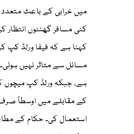
میں خرابی کے باعث متعدد ٹ
کئی مسافر گھنٹوں انتظار کرن
کہنا ہے کہ فیفا ورلڈ کپ 
مسائل سے متاثر نہیں ہوئی۔
استعمال کی۔ حکام کے مطاب