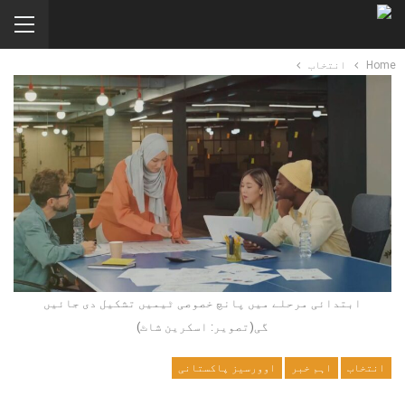
Home
انتخاب
ابتدائی مرحلے میں پانچ خصوصی ٹیمیں تشکیل دی جائیں
گی(تصویر: اسکرین شاٹ)
انتخاب
اہم خبر
اوورسیز پاکستانی