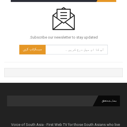
Subscribe our newsletter to stay updated.
سبسکرائب کریں
ہمارے متعلق
Voice of South Asia - First Web TV for those South Asians who live