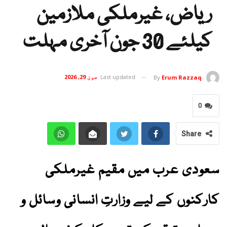
ریاض، غیرملکی ملازمین
کیلئے 30 جون آخری مہلت
Last updated
جون 29, 2026
By
Erum Razzaq
0
Share
سعودی عرب میں مقیم غیرملکی
کارکنوں کے لیے وزارتِ انسانی وسائل و