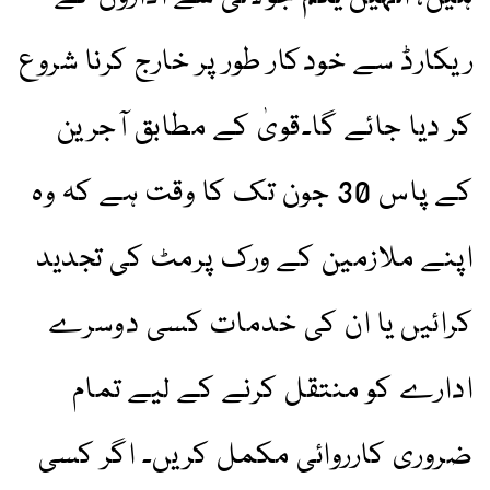
ریکارڈ سے خودکار طور پر خارج کرنا شروع
کر دیا جائے گا۔قویٰ کے مطابق آجرین
کے پاس 30 جون تک کا وقت ہے کہ وہ
اپنے ملازمین کے ورک پرمٹ کی تجدید
کرائیں یا ان کی خدمات کسی دوسرے
ادارے کو منتقل کرنے کے لیے تمام
ضروری کارروائی مکمل کریں۔ اگر کسی