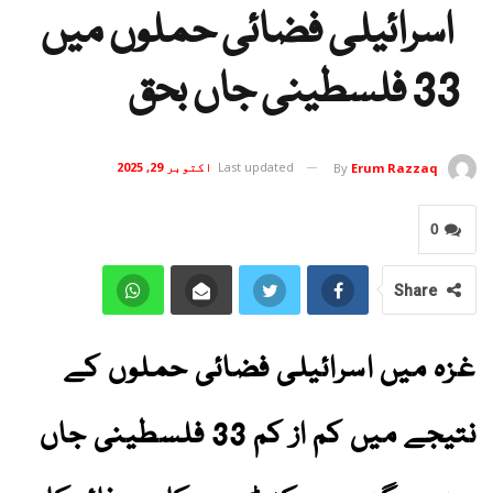
اسرائیلی فضائی حملوں میں
33 فلسطینی جاں بحق
Last updated
اکتوبر 29, 2025
By
Erum Razzaq
0
Share
غزہ میں اسرائیلی فضائی حملوں کے
نتیجے میں کم از کم 33 فلسطینی جاں