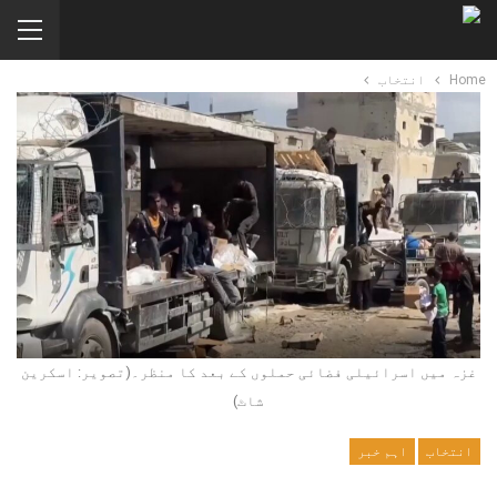
Home
انتخاب
غزہ میں اسرائیلی فضائی حملوں کے بعد کا منظر۔(تصویر: اسکرین
شاٹ)
انتخاب
اہم خبر