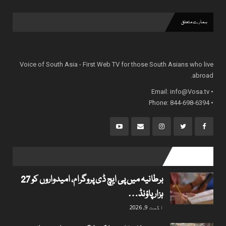
ہمارے متعلق
Voice of South Asia - First Web TV for those South Asians who live
abroad.
info@Vosa.tv
• Email:
• Phone: 844-698-6394
popular posts
برطانیہ میں پی ایچ ڈی پروگرام، امیدواروں کو 27
ہزار پاؤنڈ…
اگست 9, 2026