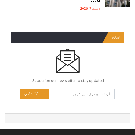
کا…
اگست 7, 2026
نیوز لیٹر
Subscribe our newsletter to stay updated.
سبسکرائب کریں