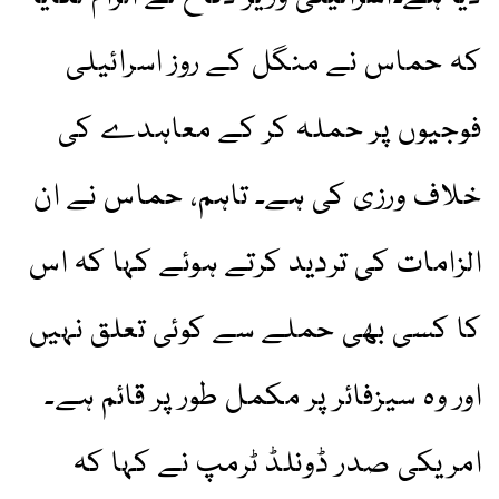
کہ حماس نے منگل کے روز اسرائیلی
فوجیوں پر حملہ کر کے معاہدے کی
خلاف ورزی کی ہے۔ تاہم، حماس نے ان
الزامات کی تردید کرتے ہوئے کہا کہ اس
کا کسی بھی حملے سے کوئی تعلق نہیں
اور وہ سیزفائر پر مکمل طور پر قائم ہے۔
امریکی صدر ڈونلڈ ٹرمپ نے کہا کہ