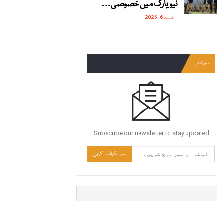
نیویارک میں خصوصی…
اگست 6, 2026
نیوز لیٹر
Subscribe our newsletter to stay updated.
سبسکرائب کریں