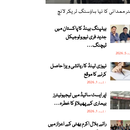
ر ممدانی کا نیا ہاؤسنگ ٹریکر لانچ
ہیلپنگ ہینڈ کا پاکستان میں
جدید فری نیورولوجیکل
ٹیچنگ…
2026
نیوزی لینڈ کا رہائشی ویزا حاصل
کرنے کا موقع
اگست 1, 2026
اپر ایسٹ سائیڈ میں لیجیونیئرز
بیماری کے پھیلاؤ کا خطرہ…
اگست 1, 2026
رائے بلال اکرم بھٹی کے اعزاز میں