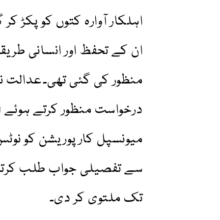
ان کے تحفظ اور انسانی طریق
منظور کی گئی تھی۔عدالت نے
میونسپل کارپوریشن کو نوٹس 
سے تفصیلی جواب طلب کرتے
تک ملتوی کر دی۔