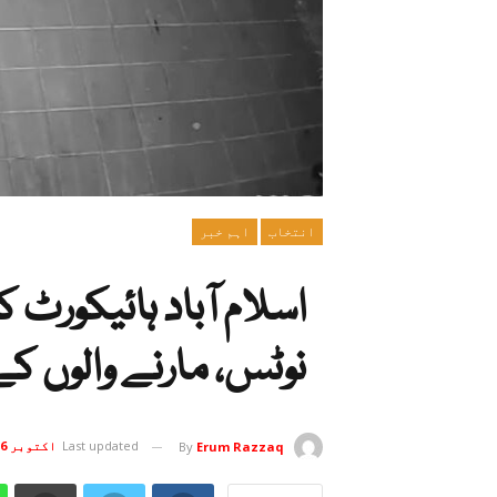
انتخاب
اہم خبر
اسلام آباد ہائیکورٹ 
نوٹس، مارنے والوں 
Last updated
اکتوبر 16, 2025
By
Erum Razzaq