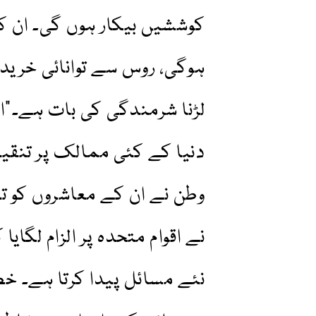
کوششیں بیکار ہوں گی۔ ان کا
ہوگی، روس سے توانائی خرید
لڑنا شرمندگی کی بات ہے۔”
دنیا کے کئی ممالک پر تنقید
وطن نے ان کے معاشروں کو تب
نے اقوام متحدہ پر الزام لگای
نئے مسائل پیدا کرتا ہے۔ خ