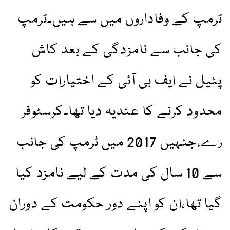
ٹرمپ کے وفاداروں میں سے ہیں۔ٹرمپ
کی جانب سے نامزدگی کے بعد کاش
پٹیل نے ایف بی آئی کے اختیارات کو
محدود کرنے کا عندیہ دیا تھا۔کرسٹوفر
رے،جنہیں 2017 میں ٹرمپ کی جانب
سے 10 سال کی مدت کے لیے نامزد کیا
گیا تھا،ان کو اپنے دور حکومت کے دوران