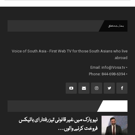
ہمارے متعلق
Voice of South Asia - First Web TV for those South Asians who live
abroad.
info@Vosa.tv
• Email:
• Phone: 844-698-6394
popular posts
نیویارک میں غیر قانونی تیز رفتار ای بائیکس
فروخت کرنے والوں…