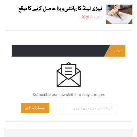
نیوزی لینڈ کا رہائشی ویزا حاصل کرنے کا موقع
اگست 1, 2026
نیوز لیٹر
Subscribe our newsletter to stay updated.
سبسکرائب کریں