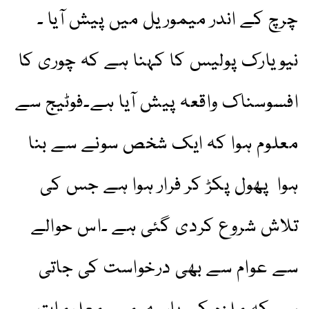
چرچ کے اندر میموریل میں پیش آیا ۔
نیویارک پولیس کا کہنا ہے کہ چوری کا
افسوسناک واقعہ پیش آیا ہے۔فوٹیج سے
معلوم ہوا کہ ایک شخص سونے سے بنا
ہوا پھول پکڑ کر فرار ہوا ہے جس کی
تلاش شروع کردی گئی ہے ۔اس حوالے
سے عوام سے بھی درخواست کی جاتی