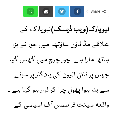
Share
نیویارک(ویب ڈیسک)
نیویارک کے
علاقے مڈ ٹاؤن ساؤتھ میں چور نے بڑا
ہاتھ مارا ہے ۔چور چرچ میں گھس گیا
جہاں پر نائن الیون کی یادگار پر سونے
سے بنا ہوا پھول چرا کر فرار ہو گیا ہے ۔
واقعہ سینٹ فرانسس آف اسیسی کے