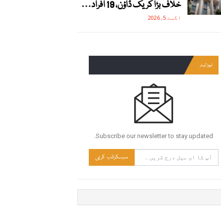
خلاف بڑا کریک ڈاؤن، 19 افراد…
اگست 5, 2026
نیوز لیٹر
Subscribe our newsletter to stay updated.
سبسکرائب کریں