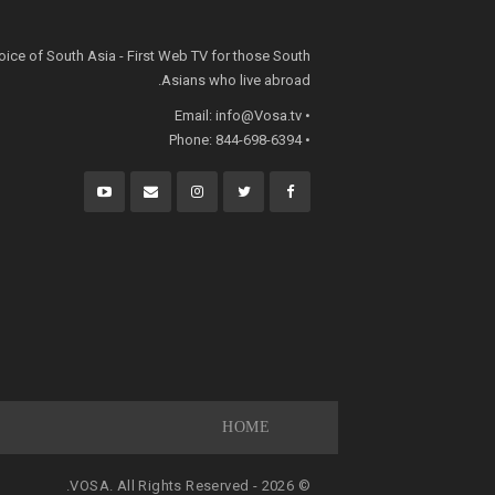
oice of South Asia - First Web TV for those South
Asians who live abroad.
info@Vosa.tv
• Email:
• Phone: 844-698-6394
HOME
© 2026 - VOSA. All Rights Reserved.