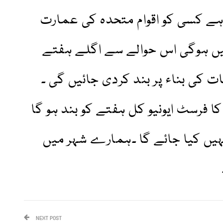
ے کسی کو اقوام متحدہ کی عمارت
یں ہوگی اس حوالے سے اگلے ہفتے
 کی بناء پر بند کردی جائیں گی ۔
کا فرسٹ ایونیو کل ہفتے کو بند ہو گا
ہیں کیا جائے گا ۔ہمارے شہر میں
NEXT POST