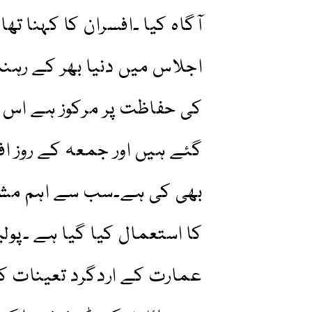
آگاہ کیا ۔افسران کا کہنا تھ
اجلاس میں دنیا بھر کے رہن
کی حفاظت پر مرکوز ہے اس ح
گئے ہیں اور جمعہ کے روز اف
بھی کی ہے۔سب سے اہم مشتبہ
کا استعمال کیا گیا ہے ۔پول
عمارت کے اردگرد تعینات کر