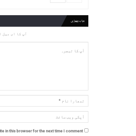
جواب چھوڑیں
آپ کا ای میل ا
e in this browser for the next time I comment.