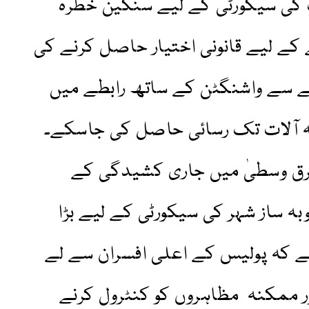
رک کی سیکورٹی کے لیے سنگین خطرہ
 کے لیے قانونی اختیار حاصل کرنے کی
 سے واشنگٹن کے ساتھ رابطے میں
کہ آلات تک رسائی حاصل کی جاسکے۔
رق وسطیٰ میں جاری کشیدگی کے
ہ ساز شہر کی سیکورٹی کے لیے بڑا
ے کہ پولیس کے اعلی افسران سے لے
 ممکنہ مظاہروں کو کنٹرول کرنے