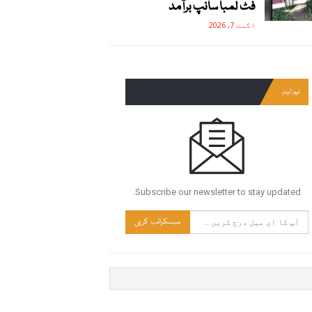
فٹ لمبا سانپ برآمد
اگست 7, 2026
نیوز لیٹر
Subscribe our newsletter to stay updated.
سبسکرائب کریں