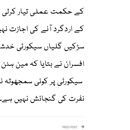
کے حکمت عملی تیار کرلی ہ
کے اردگرد آنے کی اجازت نہ
سڑکیں گلیاں سیکورٹی خدشات
افسران نے بتایا کہ مین ہٹن 
سیکورٹی پر کوئی سمجھوتہ ن
نفرت کی گنجائش نہیں ہے۔
PREV POST