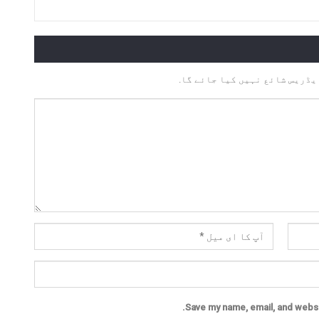
یڈریس شائع نہیں کیا جائے گا.
Save my name, email, and websit