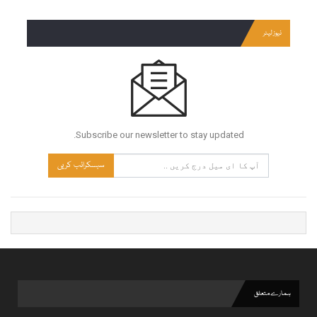
نیوز لیٹر
Subscribe our newsletter to stay updated.
سبسکرائب کریں
ہمارے متعلق