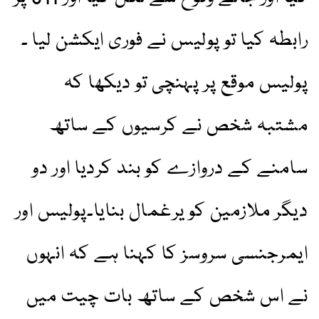
رابطہ کیا تو پولیس نے فوری ایکشن لیا ۔
پولیس موقع پر پہنچی تو دیکھا کہ
مشتبہ شخص نے کرسیوں کے ساتھ
سامنے کے دروازے کو بند کردیا اور دو
دیگر ملازمین کو یرغمال بنایا۔پولیس اور
ایمرجنسی سروسز کا کہنا ہے کہ انہوں
نے اس شخص کے ساتھ بات چیت میں