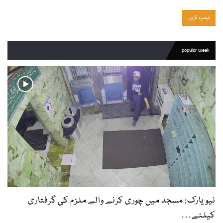
popular week
نیویارک: مسجد میں چوری کرنے والے ملزم کی گرفتاری
کیلئے…