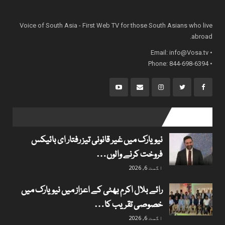
Voice of South Asia - First Web TV for those South Asians who live
abroad.
info@Vosa.tv
• Email:
• Phone: 844-698-6394
popular posts
نیویارک میں غیر قانونی تیز رفتار ای بائیکس
فروخت کرنے والوں…
اگست 6, 2026
رائے بلال اکرم بھٹی کے اعزاز میں نیویارک میں
خصوصی تقریب کا…
اگست 6, 2026