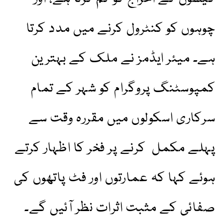
چوہوں کو کنٹرول کرنے میں مدد کرتا
ہے۔ میئر ایڈمز نے ملک کے بہترین
کمپوسٹنگ پروگرام کو شہر کے تمام
سرکاری اسکولوں میں مقررہ وقت سے
پہلے مکمل کرنے پر فخر کا اظہار کرتے
ہوئے کہا کہ عمارتوں اور فٹ پاتھوں کی
صفائی کے مثبت اثرات نظر آئیں گے۔