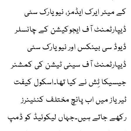
کے میئر ایرک ایڈمز، نیویارک سٹی
ڈیپارٹمنٹ آف ایجوکیشن کے چانسلر
ڈیوڈ سی بینکس اور نیویارک سٹی
ڈیپارٹمنٹ آف سینی ٹیشن کی کمشنر
جیسیکا ٹِش نے کیا تھا۔اسکول کیفت
ٹیریاز میں اب پانچ مختلف کنٹینرز
رکھے جاتے ہیں۔جہاں لیکوئیڈ کو ڈمپ