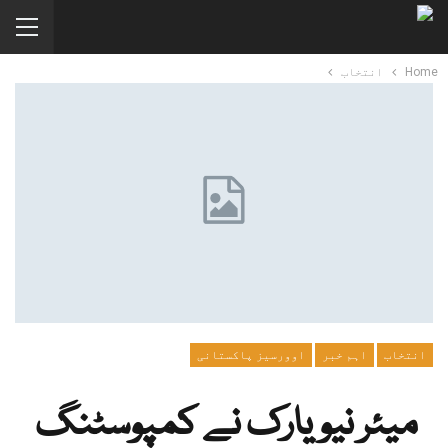
Home
انتخاب
انتخاب
اہم خبر
اوورسیز پاکستانی
میئر نیویارک نے کمپوسٹنگ