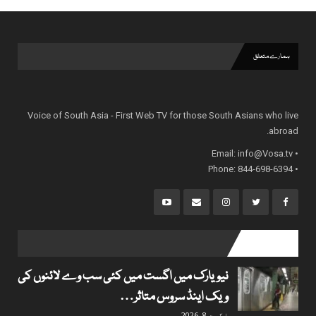
ہمارے متعلق
Voice of South Asia - First Web TV for those South Asians who live
abroad.
info@Vosa.tv
• Email:
• Phone: 844-698-6394
popular posts
نیویارک میں اگست میں کئی سب وے لائنوں کی
ویک اینڈ سروس متاثر…
اگست 8, 2026