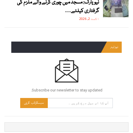
نیویارک: مسجد میں چوری کرنے والے ملزم کی
گرفتاری کیلئے…
اگست 2, 2026
نیوز لیٹر
Subscribe our newsletter to stay updated.
سبسکرائب کریں