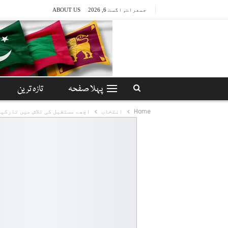
جمعرات, اگست 6, 2026
ABOUT US
پہلا صفحہ
تازہ ترین
Home
انتخاب
اچھے مستقبل کی تلاش میں تارکین