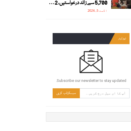
5,700 سے زائد درخواستیں، 2…
اگست 5, 2026
نیوز لیٹر
Subscribe our newsletter to stay updated.
سبسکرائب کریں