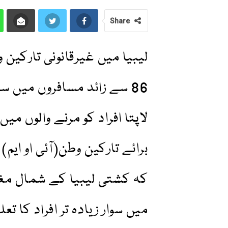
Share
لیبیا میں غیرقانونی تارکین
لاپتا افراد کو مرنے والوں م
برائے تارکین وطن(آئی او ایم) 
کہ کشتی لیبیا کے شمال مغ
میں سوار زیادہ تر افراد کا تعل