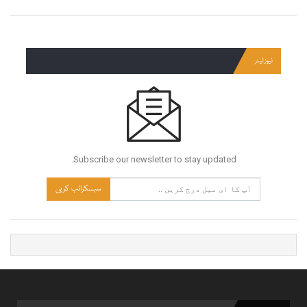
نیوز لیٹر
Subscribe our newsletter to stay updated.
سبسکرائب کریں