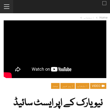
Home
انتخاب
VIDEO
انتخاب
اہم خبر
صحت
نیویارک کے اپر ایسٹ سائیڈ