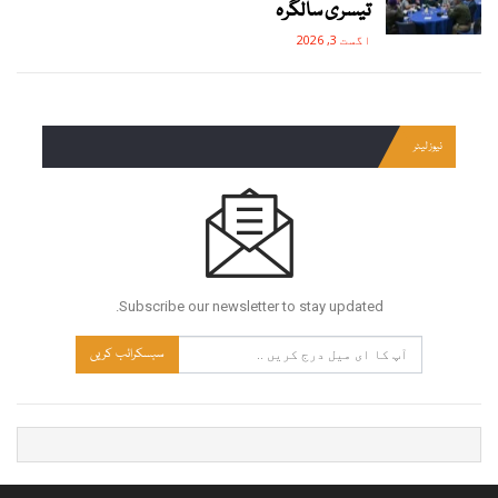
تیسری سالگرہ
اگست 3, 2026
نیوز لیٹر
Subscribe our newsletter to stay updated.
سبسکرائب کریں