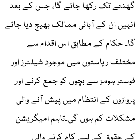
گھنٹے تک رکھا جائے گا، جس کے بعد
انہیں ان کے آبائی ممالک بھیج دیا جائے
گا۔ حکام کے مطابق اس اقدام سے
مختلف ریاستوں میں موجود شیلٹرز اور
فوسٹر ہومز سے بچوں کو جمع کرنے اور
پروازوں کے انتظام میں پیش آنے والی
مشکلات کم ہوں گی۔تاہم امیگریشن
کے حقوق کے لیے کام کرنے والی