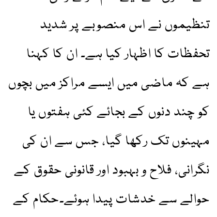
تنظیموں نے اس منصوبے پر شدید
تحفظات کا اظہار کیا ہے۔ ان کا کہنا
ہے کہ ماضی میں ایسے مراکز میں بچوں
کو چند دنوں کے بجائے کئی ہفتوں یا
مہینوں تک رکھا گیا، جس سے ان کی
نگرانی، فلاح و بہبود اور قانونی حقوق کے
حوالے سے خدشات پیدا ہوئے۔حکام کے