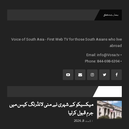
ہمارے متعلق
Voice of South Asia - First Web TV for those South Asians who live
abroad.
info@Vosa.tv
• Email:
• Phone: 844-698-6394
popular posts
میکسیکو کے شہری نے منی لانڈرنگ کیس میں
جرم قبول کرلیا
اگست 8, 2026