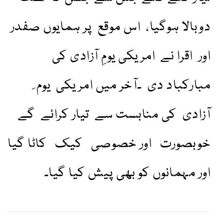
دوبالا ہوگیا، اس موقع پر ہمایوں صفدر
اور اقرا نے امریکی یومِ آزادی کی
مبارکباد دی ۔آخر میں امریکی یوم ِ
آزادی کی منابست سے تیار کرائے گے
خوبصورت اور خصوصی کیک کاٹا گیا
اور مہمانوں کو بھی پیش کیا گیا۔