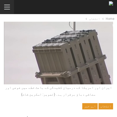
Home
انتخاب
ایران اور امریکا کے درمیان کشیدگی کے باعث خطے میں فوجی اور
معاشی دباؤ برقرار ہے۔ (تصویر: اسکرین شاٹ)
انتخاب
اہم خبر