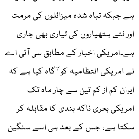
ہے جبکہ تباہ شدہ میزائلوں کی مرمت
اور نئے ہتھیاروں کی تیاری بھی جاری
ہے۔امریکی اخبار کے مطابق سی آئی اے
نے امریکی انتظامیہ کو آگاہ کیا ہے کہ
ایران کم از کم تین سے چار ماہ تک
امریکی بحری ناکہ بندی کا مقابلہ کر
سکتا ہے، جس کے بعد ہی اسے سنگین