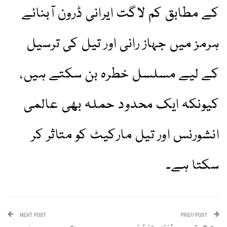
کے مطابق کم لاگت ایرانی ڈرون آبنائے
ہرمز میں جہاز رانی اور تیل کی ترسیل
کے لیے مسلسل خطرہ بن سکتے ہیں،
کیونکہ ایک محدود حملہ بھی عالمی
انشورنس اور تیل مارکیٹ کو متاثر کر
سکتا ہے۔
NEXT POST
PREV POST