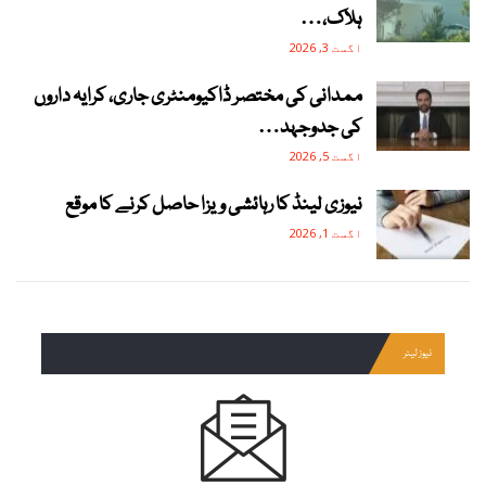
ہلاک،…
اگست 3, 2026
ممدانی کی مختصر ڈاکیومنٹری جاری، کرایہ داروں
کی جدوجہد…
اگست 5, 2026
نیوزی لینڈ کا رہائشی ویزا حاصل کرنے کا موقع
اگست 1, 2026
نیوز لیٹر