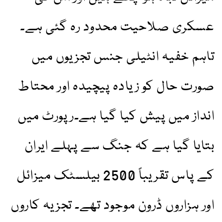
عسکری صلاحیت محدود رہ گئی ہے۔
تاہم خفیہ انٹیلی جنس تجزیوں میں
صورت حال کو زیادہ پیچیدہ اور محتاط
انداز میں پیش کیا گیا ہے۔رپورٹ میں
بتایا گیا ہے کہ جنگ سے پہلے ایران
کے پاس تقریباً 2500 بیلسٹک میزائل
اور ہزاروں ڈرون موجود تھے۔ تجزیہ کاروں