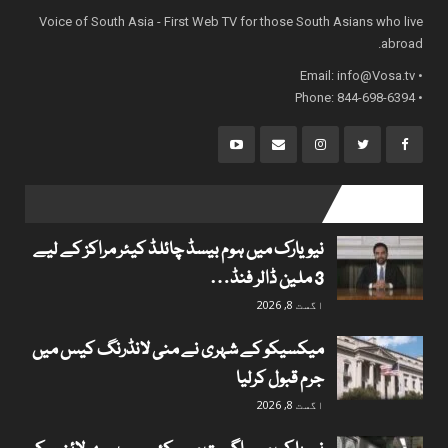
Voice of South Asia - First Web TV for those South Asians who live
abroad.
info@Vosa.tv
• Email:
• Phone: 844-698-6394
popular posts
نیویارک میں ہوم بیسڈ چائلڈ کیئر مراکز کے لیے
3 ملین ڈالر فنڈ…
اگست 8, 2026
میکسیکو کے شہری نے منی لانڈرنگ کیس میں
جرم قبول کرلیا
اگست 8, 2026