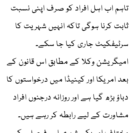
تاہم اب اہل افراد کو صرف اپنی نسبت
ثابت کرنا ہوگی تاکہ انہیں شہریت کا
سرٹیفکیٹ جاری کیا جا سکے۔
امیگریشن وکلا کے مطابق اس قانون کے
بعد امریکا اور کینیڈا میں درخواستوں کا
دباؤ بڑھ گیا ہے اور روزانہ درجنوں افراد
مشاورت کے لیے رابطہ کر رہے ہیں۔