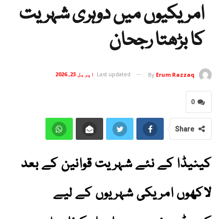
امریکیوں میں دوہری شہریت
کا بڑھتا رجحان
Last updated
اپریل 23, 2026
By
Erum Razzaq
0
Share
کینیڈا کے نئے شہریت قوانین کے بعد
لاکھوں امریکی شہریوں کے لیے