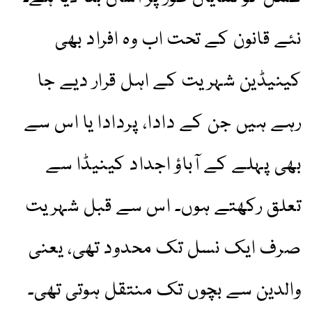
نئے قانون کے تحت اب وہ افراد بھی
کینیڈین شہریت کے اہل قرار دیے جا
رہے ہیں جن کے دادا، پردادا یا اس سے
بھی پہلے کے آباؤ اجداد کینیڈا سے
تعلق رکھتے ہوں۔ اس سے قبل شہریت
صرف ایک نسل تک محدود تھی، یعنی
والدین سے بچوں تک منتقل ہوتی تھی۔