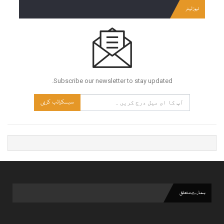
نیوز لیٹر
Subscribe our newsletter to stay updated.
سبسکرائب کریں
ہمارے متعلق