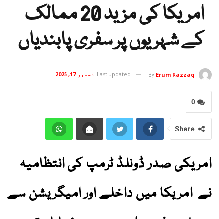
امریکا کی مزید 20 ممالک
کے شہریوں پر سفری پابندیاں
Last updated
دسمبر 17, 2025
By
Erum Razzaq
0
Share
امریکی صدر ڈونلڈ ٹرمپ کی انتظامیہ
نے امریکا میں داخلے اور امیگریشن سے