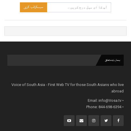
سبسکرائب کریں
ہمارے متعلق
Voice of South Asia - First Web TV for those South Asians who live
abroad.
info@Vosa.tv
• Email:
• Phone: 844-698-6394