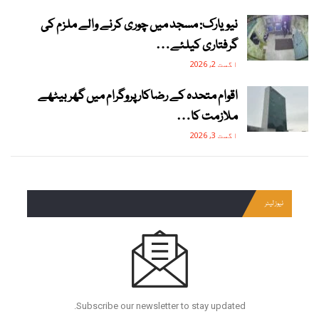
نیویارک: مسجد میں چوری کرنے والے ملزم کی
گرفتاری کیلئے…
اگست 2, 2026
اقوام متحدہ کے رضاکار پروگرام میں گھر بیٹھے
ملازمت کا…
اگست 3, 2026
نیوز لیٹر
Subscribe our newsletter to stay updated.