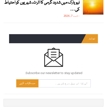
نیویارک میں شدید گرمی کا الرٹ، شہریوں کو احتیاط
کی…
اگست 7, 2026
نیوز لیٹر
Subscribe our newsletter to stay updated.
سبسکرائب کریں