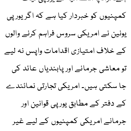
کمپنیوں کو خبردار کیا ہے کہ اگر یورپی
یونین نے امریکی سروس فراہم کرنے والوں
کے خلاف امتیازی اقدامات واپس نہ لیے
تو معاشی جرمانے اور پابندیاں عائد کی
جا سکتی ہیں۔ امریکی تجارتی نمائندے
کے دفتر کے مطابق یورپی قوانین اور
جرمانے امریکی کمپنیوں کے لیے غیر