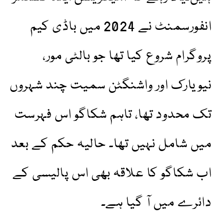
انفورسمنٹ نے 2024 میں باڈی کیم
پروگرام شروع کیا تھا جو بالٹی مور،
نیویارک اور واشنگٹن سمیت چند شہروں
تک محدود تھا، تاہم شکاگو اس فہرست
میں شامل نہیں تھا۔ حالیہ حکم کے بعد
اب شکاگو کا علاقہ بھی اس پالیسی کے
دائرے میں آ گیا ہے۔