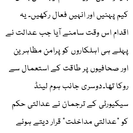
کیم پہنیں اور انہیں فعال رکھیں۔ یہ
اقدام اس وقت سامنے آیا جب عدالت نے
پہلے ہی اہلکاروں کو پرامن مظاہرین
اور صحافیوں پر طاقت کے استعمال سے
روکا تھا۔دوسری جانب ہوم لینڈ
سیکیورٹی کے ترجمان نے عدالتی حکم
کو "عدالتی مداخلت” قرار دیتے ہوئے