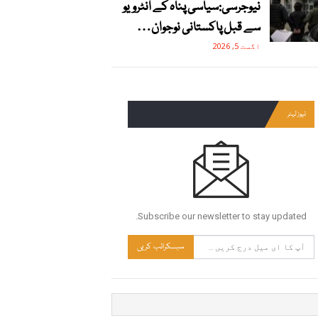
نیوجرسی:سیاسی پناہ کے انٹرویو
سے قبل پاکستانی نوجوان…
اگست 5, 2026
نیوز لیٹر
Subscribe our newsletter to stay updated.
سبسکرائب کریں