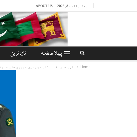
ہفتہ, اگست 8, 2026
ABOUT US
پہلا صفحہ
تازہ ترین
Home
اہم خبر
بنگلہ دیش میں عبوری حکومت بن