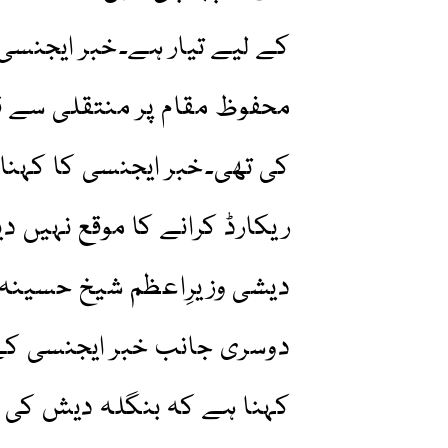
کے لیے تیار ہے۔خبر ایجنسی
محفوظ مقام پر منتقلی سے ق
کی تھی۔خبر ایجنسی کا کہنا
ریکارڈ کرانے کا موقع نہیں د
دیشی وزیرِاعظم شیخ حسینہ ب
دوسری جانب خبر ایجنسی کے 
کہنا ہے کہ بنگلہ دیش کی ص