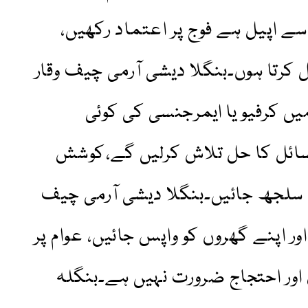
سے اپیل ہے فوج پر اعتماد رکھیں،
 کرتا ہوں۔بنگلا دیشی آرمی چیف وقار
ں کرفیو یا ایمرجنسی کی کوئی
سائل کا حل تلاش کرلیں گے،کوشش
سلجھ جائیں۔بنگلا دیشی آرمی چیف
ور اپنے گھروں کو واپس جائیں، عوام پر
 اور احتجاج ضرورت نہیں ہے۔بنگلہ