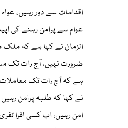
اقدامات سے دور رہیں، عوام 
عوام سے پرامن رہنے کی اپیل
الزمان نے کہا ہے کہ ملک می
ضرورت نہیں، آج رات تک م
ہے کہ آج رات تک معاملات 
نے کہا کہ طلبہ پرامن رہیں ا
امن رہیں، اب کسی افرا تفری