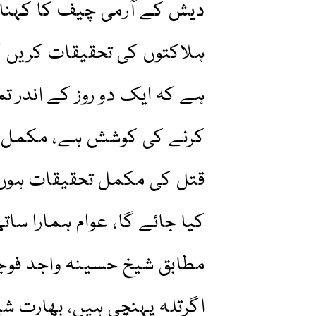
دیش کے آرمی چیف کا کہنا 
ہلاکتوں کی تحقیقات کریں 
ہے کہ ایک دو روز کے اندر 
کرنے کی کوشش ہے، مکمل ذمہ
قتل کی مکمل تحقیقات ہوں گ
کیا جائے گا، عوام ہمارا سات
مطابق شیخ حسینہ واجد فوجی
اگرتلہ پہنچی ہیں، بھارت ش