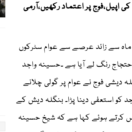
کی اپیل،فوج پر اعتماد رکھیں،آرمی
ماہ سے زائد عرصے سے عوام سٹرکوں
احتجاج رنگ لے آیا ہے ۔حسینہ واجد
 دیشی فوج نے عوام پر گولی چلانے
جد کو استعفی دینا پڑا۔ بنگلہ دیش کے
س کرتے ہوئے کہا ہے کہ شیخ حسینہ