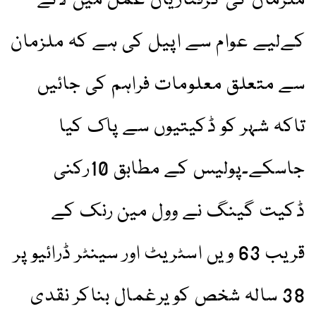
ملزمان کی گرفتاریاں عمل میں لانے
کےلیے عوام سے اپیل کی ہے کہ ملزمان
سے متعلق معلومات فراہم کی جائیں
تاکہ شہر کو ڈکیتیوں سے پاک کیا
جاسکے۔پولیس کے مطابق 10رکنی
ڈکیت گینگ نے وول مین رنک کے
قریب 63 ویں اسٹریٹ اور سینٹر ڈرائیو پر
38 سالہ شخص کو یرغمال بناکر نقدی