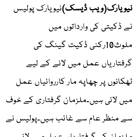
نیویارک(ویب ڈیسک)
نیویارک پولیس
نے ڈکیتی کی وارداتوں میں
ملوث10رکنی ڈکیت گینگ کی
گرفتاریاں عمل میں لانے کے لیے
ٹھکانوں پر چھاپہ مار کارروائیاں عمل
میں لائی ہیں۔ملزمان گرفتاری کے خوف
سے منظر عام سے غائب ہیں۔پولیس نے