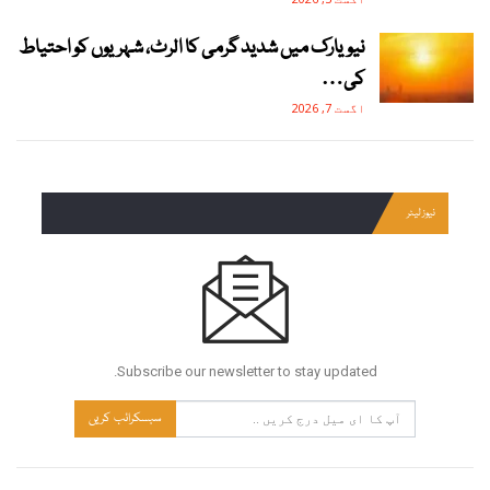
نیویارک میں شدید گرمی کا الرٹ، شہریوں کو احتیاط
کی…
اگست 7, 2026
نیوز لیٹر
Subscribe our newsletter to stay updated.
سبسکرائب کریں