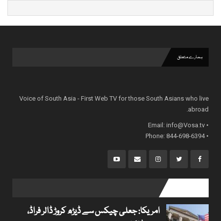
ہمارے متعلق
Voice of South Asia - First Web TV for those South Asians who live
abroad.
info@Vosa.tv
• Email:
• Phone: 844-698-6394
popular posts
امریکا: جعلی چیکس سے ڈیڑھ کروڑ ڈالر فراڈ،