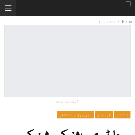
Home
انتخاب
اسکرین شاٹ
انتخاب
اہم خبر
اوورسیز پاکستانی