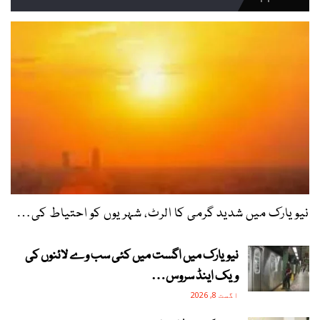
نیویارک میں شدید گرمی کا الرٹ، شہریوں کو احتیاط کی…
نیویارک میں اگست میں کئی سب وے لائنوں کی
ویک اینڈ سروس…
اگست 8, 2026