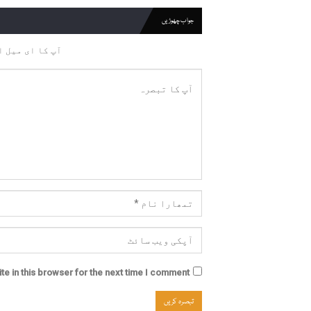
جواب چھوڑیں
آپ کا ای میل ا
e in this browser for the next time I comment.