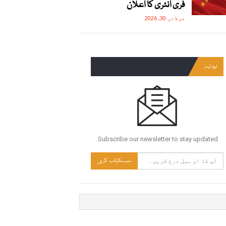
فری انٹری کا اعلان
جولائی 30, 2026
نیوز لیٹر
Subscribe our newsletter to stay updated.
سبسکرائب کریں