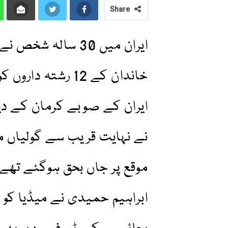
Share
ایران میں 30 سالہ
خاندان کے 12 رشتہ 
ایران کے صوبے کرمان کے د
نے نہایت قریب سے گولیاں م
موقع پر جاں بحق ہوگئے تھے۔
ابراہیم حمیدی نے میڈیا کو ب