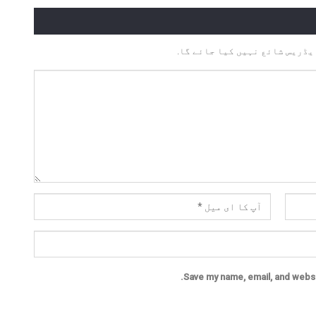
یڈریس شائع نہیں کیا جائے گا.
Save my name, email, and websit