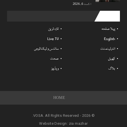
اگست 6, 2026
Useful links
پہلا صفحہ
تازہ ترین
Live TV
English
انٹرٹینمنٹ
سائنس و ٹیکنالوجی
کھیل
صحت
بلاگ
ویڈیوز
HOME
© 2026 - VOSA. All Rights Reserved.
Website Design:
zia mazhar