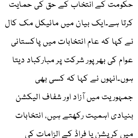
حکومت کے انتخاب کے حق کی حمایت
کرتا ہے۔ایک بیان میں مائیکل مک کال
نے کہا کہ عام انتخابات میں پاکستانی
عوام کی بھرپور شرکت پر مبارکباد دیتا
ہوں۔انہوں نے کہا کہ کسی بھی
جمہوریت میں آزاد اور شفاف الیکشن
بنیادی اہمیت رکھتے ہیں، انتخابات
میں کرپشن یا فراڈ کے الزامات کی