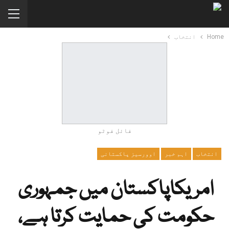
Home
انتخاب
فائل فوٹو
انتخاب
اہم خبر
اوورسیز پاکستانی
امریکاپاکستان میں جمہوری
حکومت کی حمایت کرتا ہے،