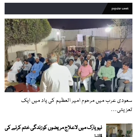
popular week
سعودی عرب میں مرحوم امیر العظیم کی یاد میں ایک
تعزیتی…
نیویارک میں لاعلاج مریضوں کو زندگی ختم کرنے کی
قانونی…