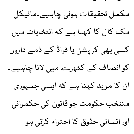
مکمل تحقیقات ہونی چاہیے۔مائیکل
مک کال کا کہنا ہے کہ انتخابات میں
کسی بھی کرپشن یا فراڈ کے ذمے داروں
کو انصاف کے کٹہرے میں لانا چاہیے۔
ان کا مزید کہنا ہے کہ ایسی جمہوری
منتخب حکومت جو قانون کی حکمرانی
اور انسانی حقوق کا احترام کرتی ہو