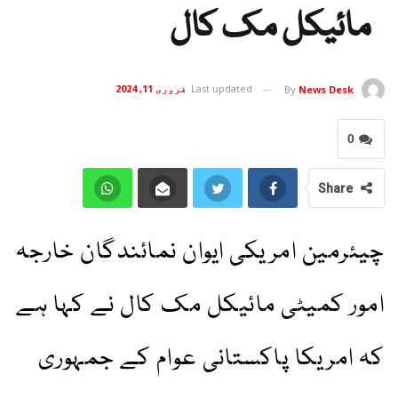
مائیکل مک کال
Last updated
فروری 11, 2024
By
News Desk
0
Share
چیئرمین امریکی ایوان نمائندگان خارجہ
امور کمیٹی مائیکل مک کال نے کہا ہے
کہ امریکا پاکستانی عوام کے جمہوری